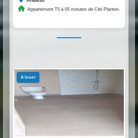
Ankatso
Appartement T5 à 05 minutes de Cité Planton.
a louer