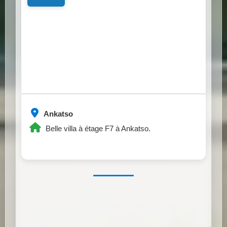
Ankatso
Belle villa à étage F7 à Ankatso.