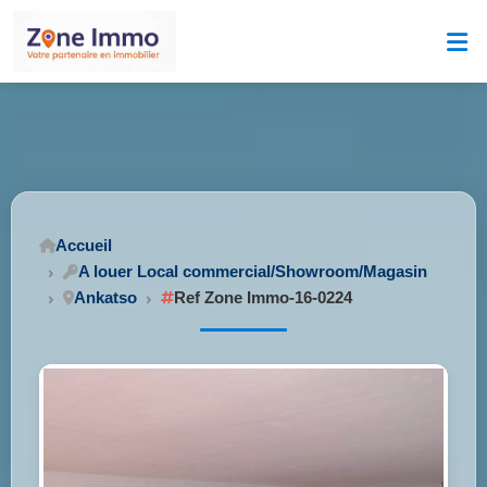
Accueil
A louer Local commercial/Showroom/Magasin
Ankatso
Ref Zone Immo-16-0224