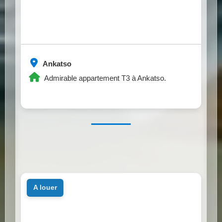
Ankatso
Admirable appartement T3 à Ankatso.
a louer