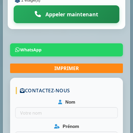
1 étage(s)
Appeler maintenant
WhatsApp
CONTACTEZ-NOUS
Nom
Prénom