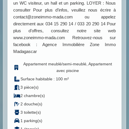
un WC visiteur, un hall et un parking. LOYER : Nous
consulter Pour plus d’infos, veuillez nous écrire à
contact@zoneimmo-mada.com ou appelez
directement aux 034 15 290 14 / 033 20 290 14 Pour
plus d’offres, consultez notre site web
www.zoneimmo-mada.com Retrouvez-nous sur
facebook : Agence Immobilière Zone Immo
Madagascar
Appartement meublé/semi-meublé, Appartement
avec piscine
Surface habitable : 100 m²
3 pièce(s)
2 chambre(s)
2 douche(s)
3 toilette(s)
1 parking(s)