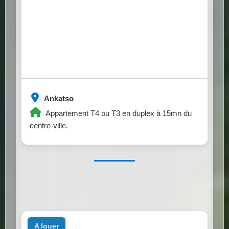
Ankatso
Appartement T4 ou T3 en duplex à 15mn du
centre-ville.
a louer