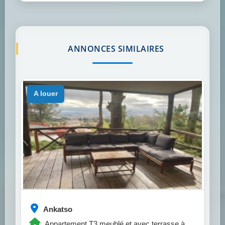
ANNONCES SIMILAIRES
a louer
Ankatso
Appartement T3 meublé et avec terrasse à