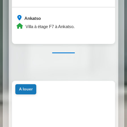
Ankatso
Villa à étage F7 à Ankatso.
a louer