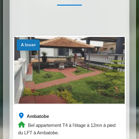
a louer
Ambatobe
Bel appartement T4 à l’étage à 12mn à pied
du LFT à Ambatobe.