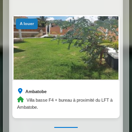
a louer
Ambatobe
Villa basse F4 + bureau à proximité du LFT à
Ambatobe.