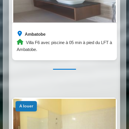
Ambatobe
Villa F6 avec piscine à 05 min à pied du LFT à
Ambatobe.
a louer