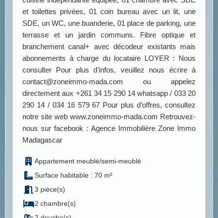
et toilettes privées, 01 coin bureau avec un lit, une
SDE, un WC, une buanderie, 01 place de parking, une
terrasse et un jardin communs. Fibre optique et
branchement canal+ avec décodeur existants mais
abonnements à charge du locataire LOYER : Nous
consulter Pour plus d’infos, veuillez nous écrire à
contact@zoneimmo-mada.com ou appelez
directement aux +261 34 15 290 14 whatsapp / 033 20
290 14 / 034 16 579 67 Pour plus d’offres, consultez
notre site web www.zoneimmo-mada.com Retrouvez-
nous sur facebook : Agence Immobilière Zone Immo
Madagascar
Appartement meublé/semi-meublé
Surface habitable : 70 m²
3 pièce(s)
2 chambre(s)
2 douche(s)