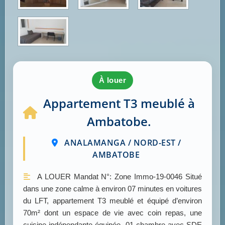
à louer
Appartement T3 meublé à
Ambatobe.
ANALAMANGA / NORD-EST /
AMBATOBE
A LOUER Mandat N°: Zone Immo-19-0046 Situé
dans une zone calme à environ 07 minutes en voitures
du LFT, appartement T3 meublé et équipé d’environ
70m² dont un espace de vie avec coin repas, une
cuisine indépendante équipée, 01 chambre avec SDE