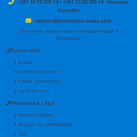
+261 34 15 290 14
/
+261 33 20 290 14
WhatsApp
disponible
contact@zoneimmo-mada.com
Zone Immo, votre partenaire immobilier fiable à
Madagascar.
Liens utiles
Accueil
Rechercher un bien
Publier une annonce
Contactez-nous
Mentions & Légal
Mentions légales
Politique de confidentialité
CGV