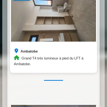
Ambatobe
Grand T4 très lumineux à pied du LFT à
Ambatobe.