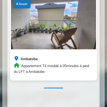
a louer
Ambatobe
Appartement T4 meublé à 05minutes à pied
du LFT à Ambatobe.