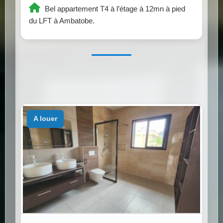
Bel appartement T4 à l’étage à 12mn à pied
du LFT à Ambatobe.
a louer