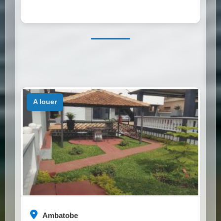
a louer
Ambatobe