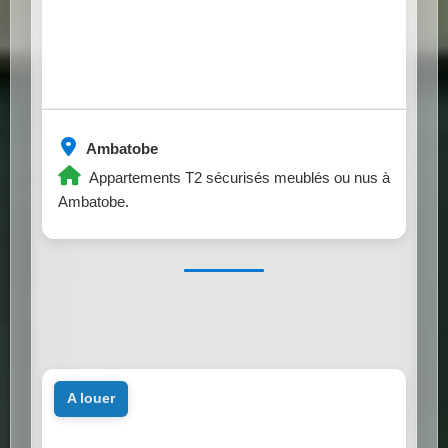
Ambatobe
Appartements T2 sécurisés meublés ou nus à
Ambatobe.
a louer