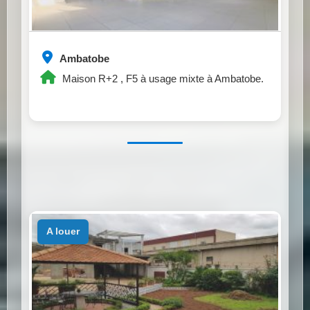
Ambatobe
Maison R+2 , F5 à usage mixte à Ambatobe.
a louer