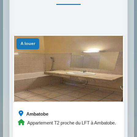
a louer
Ambatobe
Appartement T2 proche du LFT à Ambatobe.