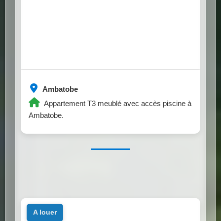
Ambatobe
Appartement T3 meublé avec accès piscine à
Ambatobe.
a louer