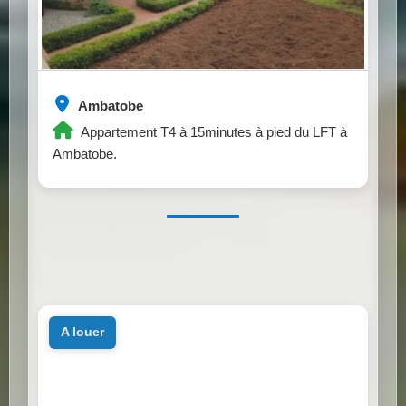
Ambatobe
Appartement T4 à 15minutes à pied du LFT à
Ambatobe.
a louer