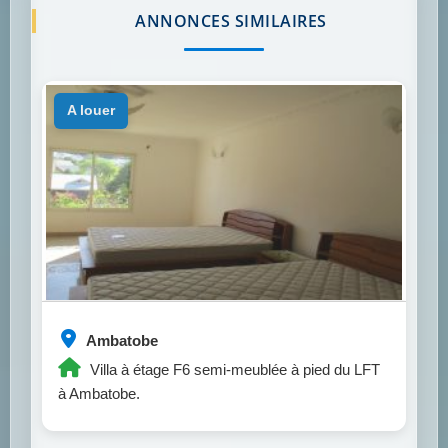
ANNONCES SIMILAIRES
a louer
Ambatobe
Villa à étage F6 semi-meublée à pied du LFT
à Ambatobe.