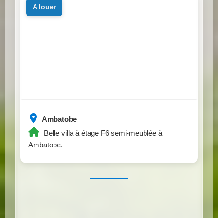
a louer
Ambatobe
Belle villa à étage F6 semi-meublée à
Ambatobe.