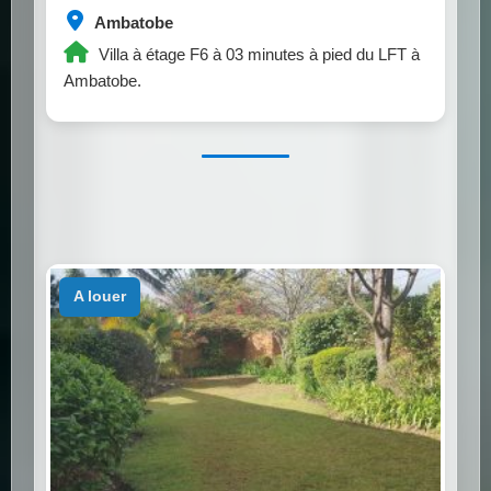
Ambatobe
Villa à étage F6 à 03 minutes à pied du LFT à
Ambatobe.
a louer