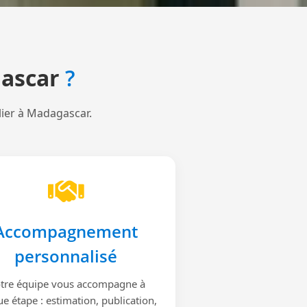
ascar
?
lier à Madagascar.
Accompagnement
personnalisé
tre équipe vous accompagne à
e étape : estimation, publication,