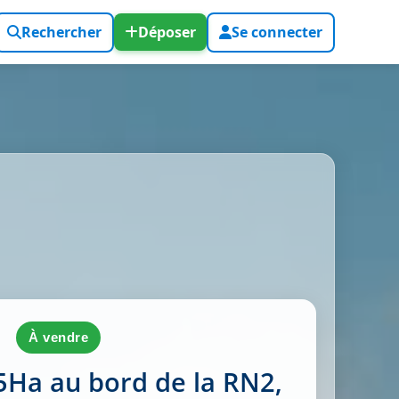
Rechercher
Déposer
Se connecter
à vendre
5Ha au bord de la RN2,