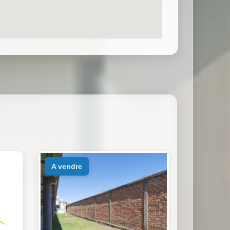
a vendre