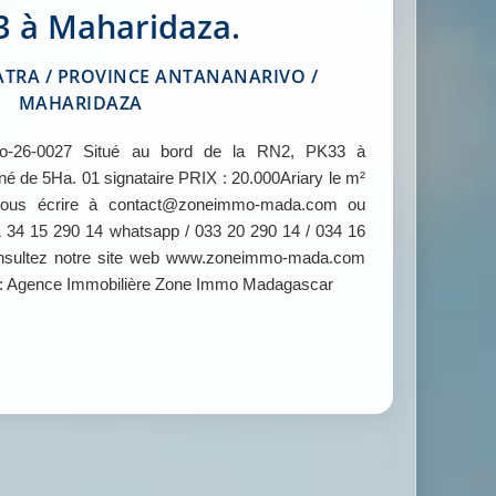
3 à Maharidaza.
TRA / PROVINCE ANTANANARIVO /
MAHARIDAZA
6-0027 Situé au bord de la RN2, PK33 à
orné de 5Ha. 01 signataire PRIX : 20.000Ariary le m²
z nous écrire à contact@zoneimmo-mada.com ou
 34 15 290 14 whatsapp / 033 20 290 14 / 034 16
consultez notre site web www.zoneimmo-mada.com
 : Agence Immobilière Zone Immo Madagascar