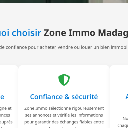
oi choisir
Zone Immo Madag
de confiance pour acheter, vendre ou louer un bien immobi
le
Confiance & sécurité
gne et
Zone Immo sélectionne rigoureusement
onces
ses annonces et vérifie les informations
No
 auprès
pour garantir des échanges fiables entre
chaqu