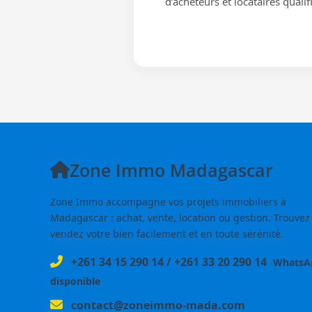
d’acheteurs et locataires qualif
Zone Immo Madagascar
Zone Immo accompagne vos projets immobiliers à
Madagascar : achat, vente, location ou gestion. Trouvez
vendez votre bien facilement et en toute sérénité.
+261 34 15 290 14
/
+261 33 20 290 14
WhatsA
disponible
contact@zoneimmo-mada.com