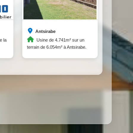
Antsirabe
e la
Usine de 4.741m² sur un
terrain de 6.054m² à Antsirabe.