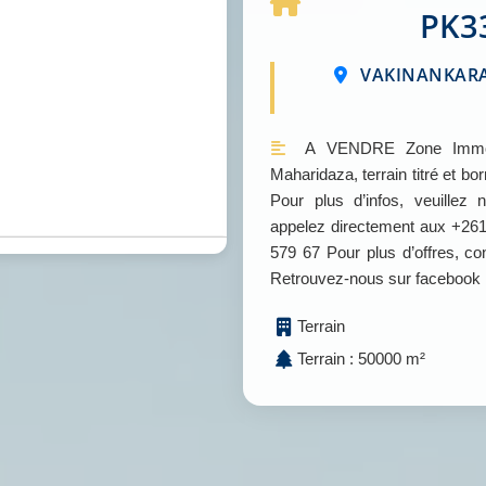
PK3
VAKINANKARA
A VENDRE Zone Immo-2
Maharidaza, terrain titré et b
Pour plus d’infos, veuille
appelez directement aux +261
579 67 Pour plus d’offres, 
Retrouvez-nous sur facebook
Terrain
Terrain : 50000 m²