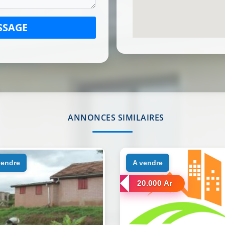
SSAGE
ANNONCES SIMILAIRES
 vendre
a vendre
20.000 Ar