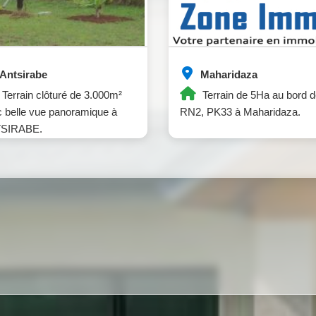
Antsirabe
Maharidaza
Terrain clôturé de 3.000m²
Terrain de 5Ha au bord d
 belle vue panoramique à
RN2, PK33 à Maharidaza.
SIRABE.