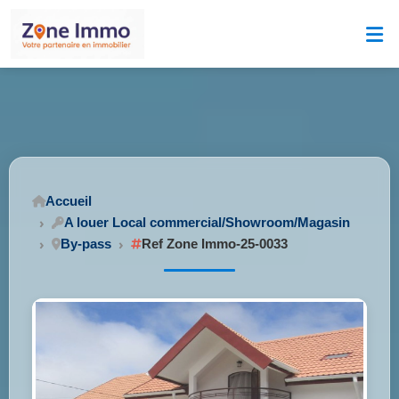
Accueil
A louer Local commercial/Showroom/Magasin
By-pass
Ref Zone Immo-25-0033