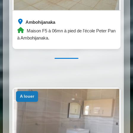
Ambohijanaka
Maison F5 à 06mn à pied de l'école Peter Pan
à Ambohijanaka.
a louer