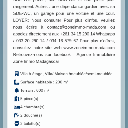
rangement. Autres : une dépendance gardien avec sa
SDE-WC, un garage pour une voiture et une cour.
LOYER: Nous consulter Pour plus d’infos, veuillez
nous écrire à contact@zoneimmo-mada.com ou
appelez directement aux +261 34 15 290 14 Whatsapp
/ 033 20 290 14 / 034 16 579 67 Pour plus d’offres,
consultez notre site web www.zoneimmo-mada.com
Retrouvez-nous sur facebook : Agence Immobilière
Zone Immo Madagascar
Villa à étage, Villa/ Maison /meublée/semi-meublée
Surface habitable : 200 m²
Terrain : 600 m²
5 pièce(s)
4 chambre(s)
2 douche(s)
3 toilette(s)