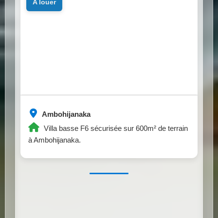
a louer
Ambohijanaka
Villa basse F6 sécurisée sur 600m² de terrain
à Ambohijanaka.