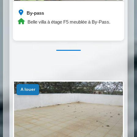
By-pass
Belle villa à étage F5 meublée à By-Pass.
a louer