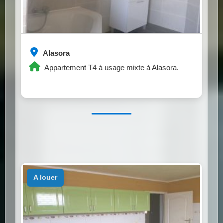
Alasora
Appartement T4 à usage mixte à Alasora.
a louer