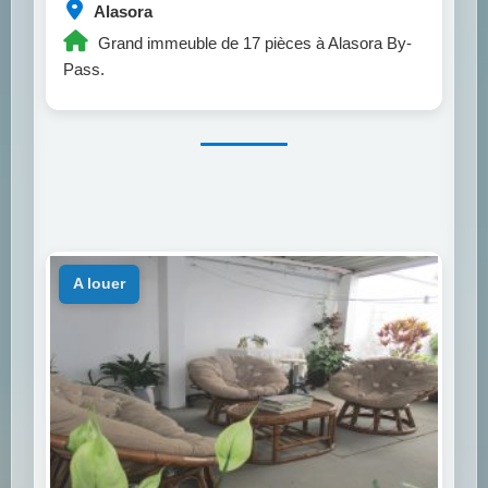
Alasora
Grand immeuble de 17 pièces à Alasora By-
Pass.
a louer