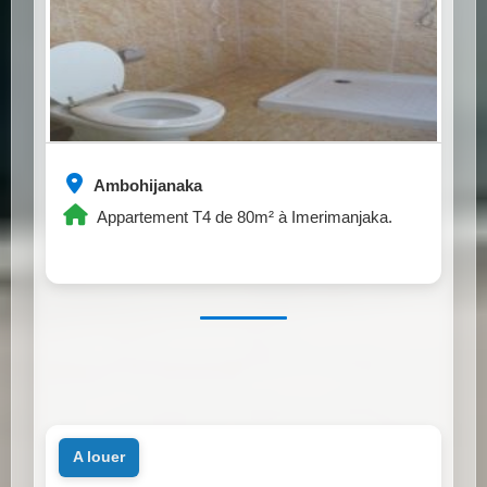
Ambohijanaka
Appartement T4 de 80m² à Imerimanjaka.
a louer