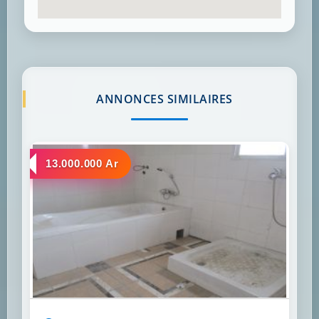
ANNONCES SIMILAIRES
a louer
13.000.000 Ar