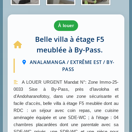
à louer
Belle villa à étage F5
meublée à By-Pass.
ANALAMANGA / EXTRÊME EST / BY-
PASS
A LOUER URGENT Mandat N°: Zone Immo-25-
0033 Sise à By-Pass, près d'Iavoloha et
d'Andoharanofotsy, dans une zone sécurisante et
facile d’accès, belle villa à étage F5 meublée dont au
RDC : un séjour avec coin repas, une cuisine
aménagée équipée et une SDE-WC ; à l’étage : 04
chambres placardées dont une parentale avec sa
SDE-WC privés, une SDB-WC et une pièce pour