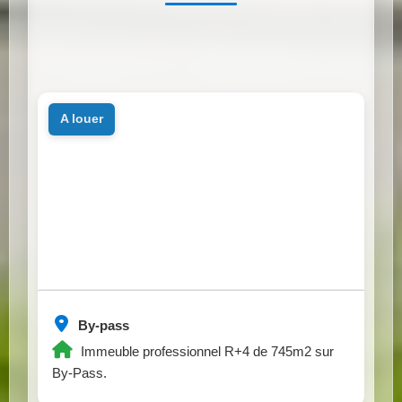
a louer
By-pass
Immeuble professionnel R+4 de 745m2 sur
By-Pass.