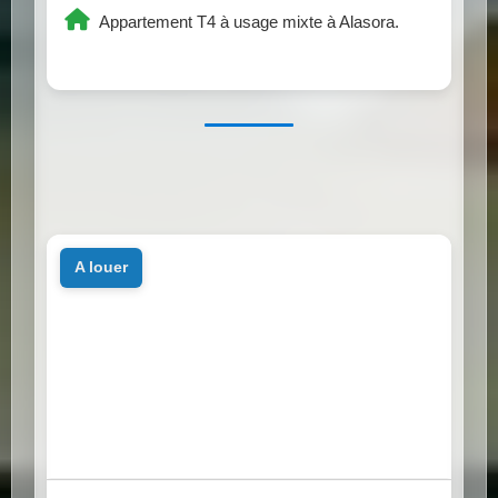
Appartement T4 à usage mixte à Alasora.
a louer