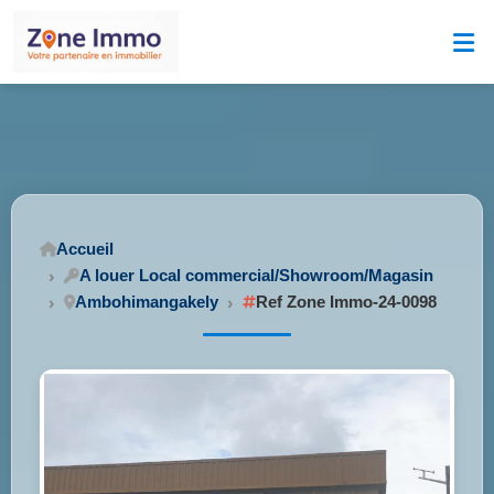
Accueil
A louer Local commercial/Showroom/Magasin
Ambohimangakely
Ref Zone Immo-24-0098