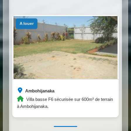
a louer
Ambohijanaka
Villa basse F6 sécurisée sur 600m² de terrain
à Ambohijanaka.