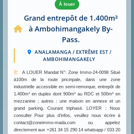
à louer
Grand entrepôt de 1.400m²
à Ambohimangakely By-
Pass.
ANALAMANGA / EXTRÊME EST /
AMBOHIMANGAKELY
A LOUER Mandat N°: Zone Immo-24-0098 Situé
à100m de la route pricinpale, dans une zone
industrielle accessible en semi-remorque, entrepôt de
1.400m² en duplex dont 900m² au RDC et 500m² en
mezzanine ; autres : une maison en annexe et un
grand parking. Courant triphasé. LOYER : Nous
consulter Pour plus d’infos, veuillez nous écrire à
contact@zoneimmo-mada.com ou appelez
directement aux +261 34 15 290 14 whatsapp / 033 20