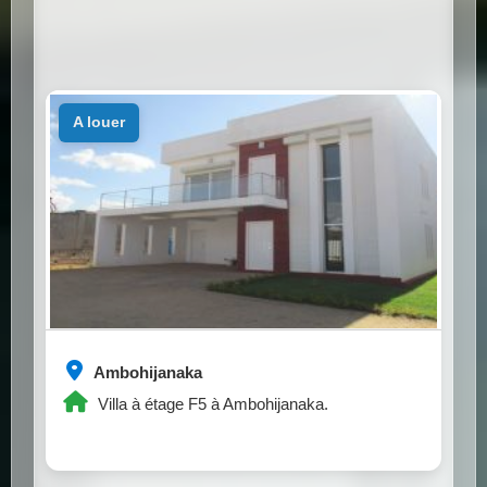
a louer
Ambohijanaka
Villa à étage F5 à Ambohijanaka.