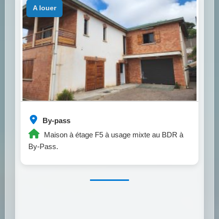
a louer
By-pass
Maison à étage F5 à usage mixte au BDR à
By-Pass.