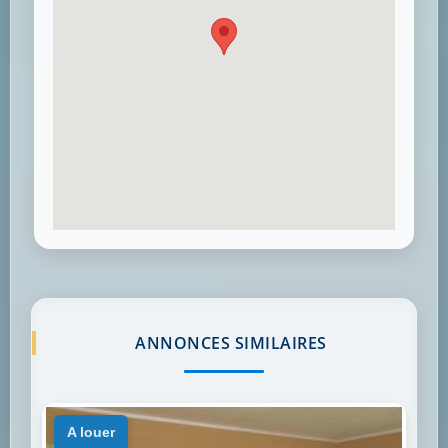
ANNONCES SIMILAIRES
a louer