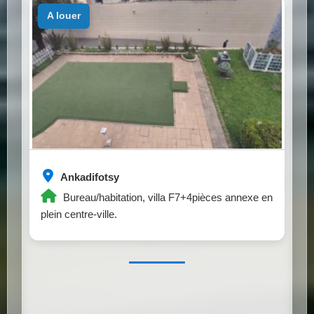
a louer
Ankadifotsy
Bureau/habitation, villa F7+4pièces annexe en
plein centre-ville.