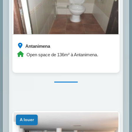
Antanimena
Open space de 136m² à Antanimena.
a louer