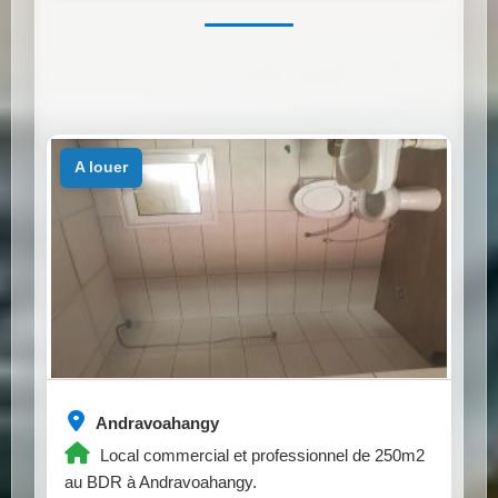
a louer
Andravoahangy
Local commercial et professionnel de 250m2
au BDR à Andravoahangy.