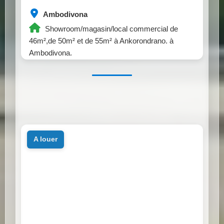
Ambodivona
Showroom/magasin/local commercial de
46m²,de 50m² et de 55m² à Ankorondrano. à
Ambodivona.
a louer