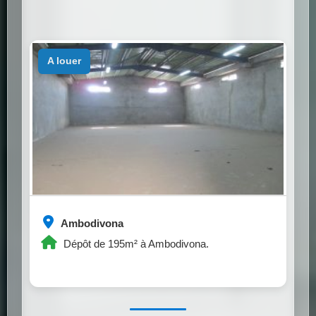
a louer
Ambodivona
Dépôt de 195m² à Ambodivona.