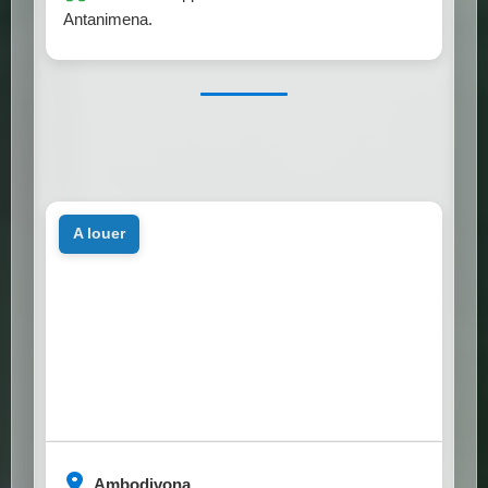
Antanimena.
a louer
Ambodivona