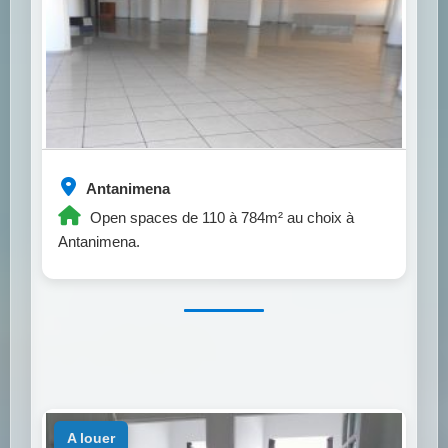
Antanimena
Open spaces de 110 à 784m² au choix à
Antanimena.
a louer