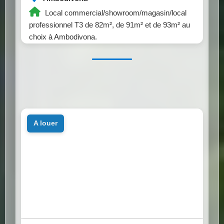
Local commercial/showroom/magasin/local
professionnel T3 de 82m², de 91m² et de 93m² au
choix à Ambodivona.
a louer