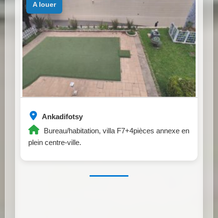
a louer
Ankadifotsy
Bureau/habitation, villa F7+4pièces annexe en
plein centre-ville.