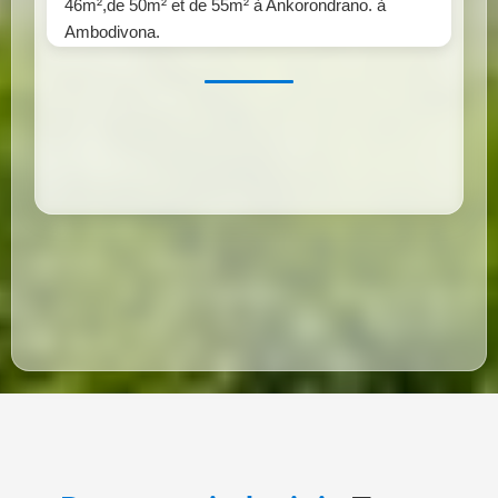
46m²,de 50m² et de 55m² à Ankorondrano. à
Ambodivona.