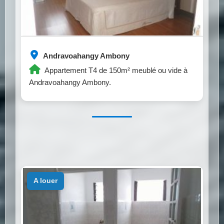
Andravoahangy Ambony
Appartement T4 de 150m² meublé ou vide à
Andravoahangy Ambony.
a louer