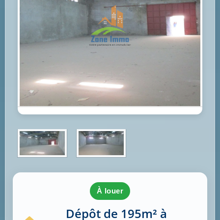
à louer
Dépôt de 195m² à