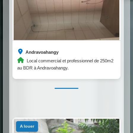
Andravoahangy
Local commercial et professionnel de 250m2
au BDR à Andravoahangy.
a louer