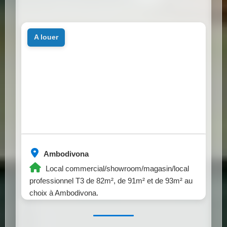
a louer
Ambodivona
Local commercial/showroom/magasin/local
professionnel T3 de 82m², de 91m² et de 93m² au
choix à Ambodivona.