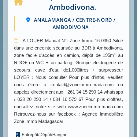
Ambodivona.
ANALAMANGA / CENTRE-NORD /
AMBODIVONA
A LOUER Mandat N°: Zone Immo-16-0350 Situé
dans une enceinte sécurisée au BDR à Ambodivona,
zone facile d'accès en camion, dépôt de 195m² au
RDC+ un WC + un parking. Groupe électrogène de
secours, cuve d'eau de1.000litres + surpresseur
LOYER : Nous consulter Pour plus d’infos, veuillez
nous écrire à contact@zoneimmo-mada.com ou
appelez directement aux +261 34 15 290 14 whatsapp
/ 033 20 290 14 / 034 16 579 67 Pour plus d’offres,
consultez notre site web www.zoneimmo-mada.com
Retrouvez-nous sur facebook : Agence Immobilière
Zone Immo Madagascar
Entrepôt/Dépôt/Hangar