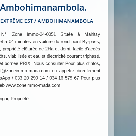
à Ambohimanambola.
EXTRÊME EST / AMBOHIMANAMBOLA
: Zone Immo-24-0051 Située à Mahitsy
 à 04 minutes en voiture du rond point By-pass,
propriété clôturée de 2Ha et demi, facile d'accès
s, viabilisée et eau et électricité courant triphasé.
e et bornée PRIX: Nous consulter Pour plus d’infos,
tact@zoneimmo-mada.com ou appelez directement
App / 033 20 290 14 / 034 16 579 67 Pour plus
te web www.zoneimmo-mada.com
ngar, Propriété