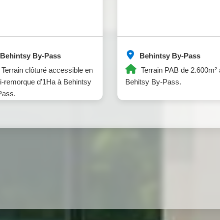
Behintsy By-Pass
Behintsy By-Pass
Terrain clôturé accessible en
Terrain PAB de 2.600m² 
-remorque d'1Ha à Behintsy
Behitsy By-Pass.
Pass.