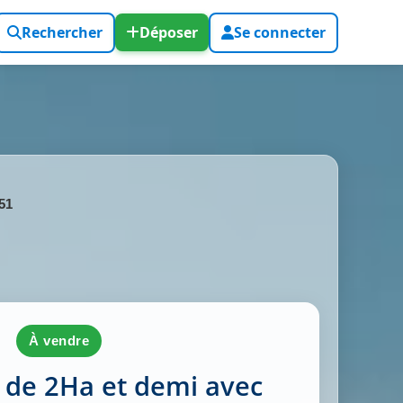
Rechercher
Déposer
Se connecter
51
à vendre
 de 2Ha et demi avec