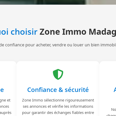
oi choisir
Zone Immo Madag
de confiance pour acheter, vendre ou louer un bien immobi
le
Confiance & sécurité
gne et
Zone Immo sélectionne rigoureusement
onces
ses annonces et vérifie les informations
No
 auprès
pour garantir des échanges fiables entre
chaqu