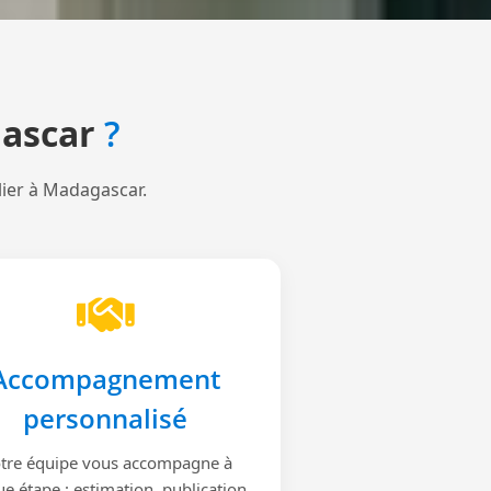
ascar
?
lier à Madagascar.
Accompagnement
personnalisé
tre équipe vous accompagne à
e étape : estimation, publication,