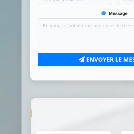
Message
ENVOYER LE ME