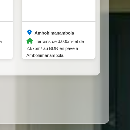
Ambohimanambola
à
Terrains de 3.000m² et de
2.675m² au BDR en pavé à
Ambohimanambola.