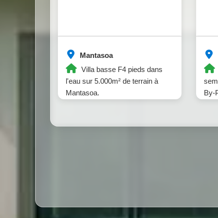
Mantasoa
Villa basse F4 pieds dans
l'eau sur 5.000m² de terrain à
semi
Mantasoa.
By-