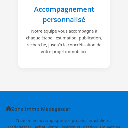
Accompagnement
personnalisé
Notre équipe vous accompagne à
chaque étape : estimation, publication,
recherche, jusqu’à la concrétisation de
votre projet immobilier.
Zone Immo Madagascar
Zone Immo accompagne vos projets immobiliers à
Madagascar : achat, vente, location ou gestion. Trouvez ou