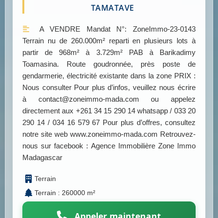
TAMATAVE
A VENDRE Mandat N°: ZoneImmo-23-0143
Terrain nu de 260.000m² reparti en plusieurs lots à
partir de 968m² à 3.729m² PAB à Barikadimy
Toamasina. Route goudronnée, près poste de
gendarmerie, électricité existante dans la zone PRIX :
Nous consulter Pour plus d’infos, veuillez nous écrire
à contact@zoneimmo-mada.com ou appelez
directement aux +261 34 15 290 14 whatsapp / 033 20
290 14 / 034 16 579 67 Pour plus d’offres, consultez
notre site web www.zoneimmo-mada.com Retrouvez-
nous sur facebook : Agence Immobilière Zone Immo
Madagascar
Terrain
Terrain : 260000 m²
Appeler maintenant