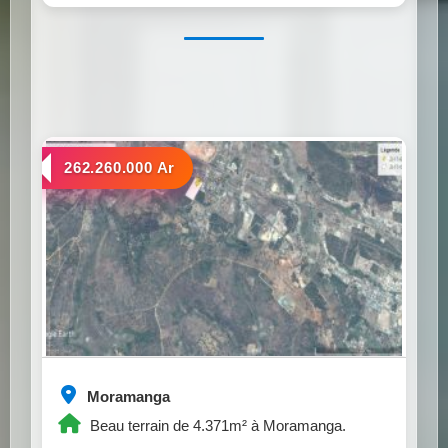
a vendre
262.260.000 Ar
Moramanga
Beau terrain de 4.371m² à Moramanga.