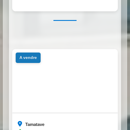
a vendre
Tamatave