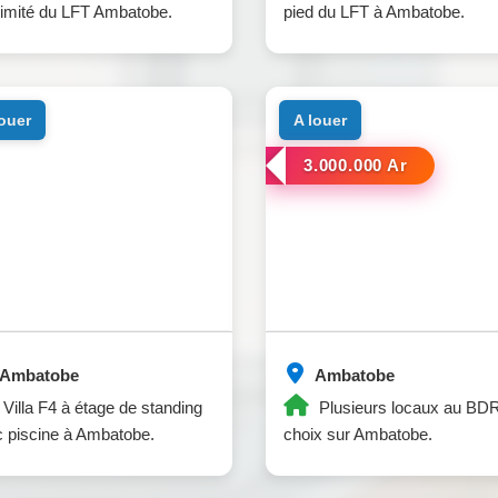
imité du LFT Ambatobe.
pied du LFT à Ambatobe.
louer
a louer
3.000.000 Ar
Ambatobe
Ambatobe
Villa F4 à étage de standing
Plusieurs locaux au BD
 piscine à Ambatobe.
choix sur Ambatobe.