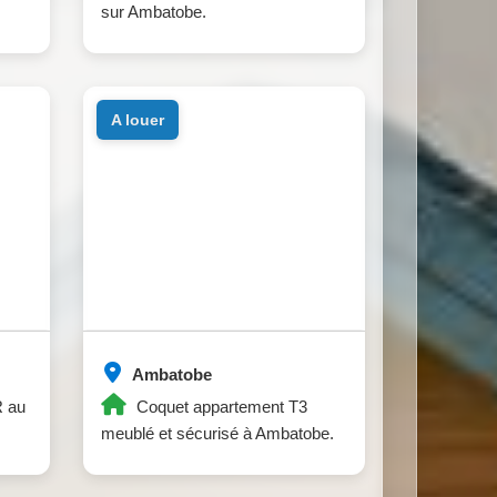
sur Ambatobe.
a louer
Ambatobe
R au
Coquet appartement T3
meublé et sécurisé à Ambatobe.