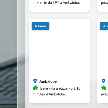
proximité du LFT à Ambatobe.
prox
a louer
a 
Ambatobe
Belle villa à étage F5 à 10
minutes d'Ambatobe.
avec