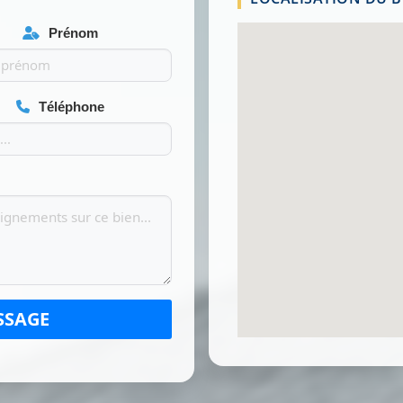
Prénom
Téléphone
SSAGE