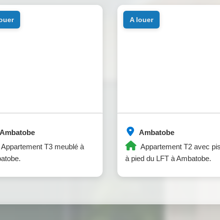
louer
a louer
Ambatobe
Ambatobe
Appartement T3 meublé à
Appartement T2 avec pi
atobe.
à pied du LFT à Ambatobe.