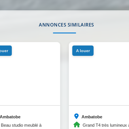
ANNONCES SIMILAIRES
louer
a louer
Ambatobe
Ambatobe
Beau studio meublé à
Grand T4 très lumineux 