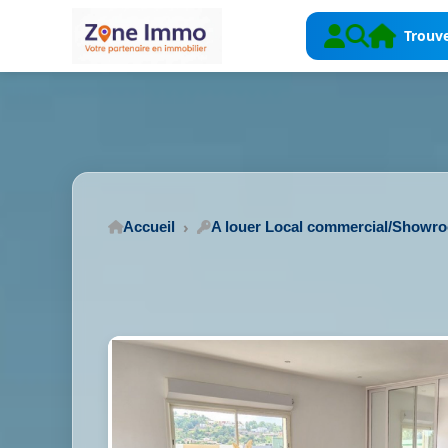
Trouve
Accueil
A louer Local commercial/Showr