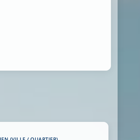
EN (VILLE / QUARTIER)