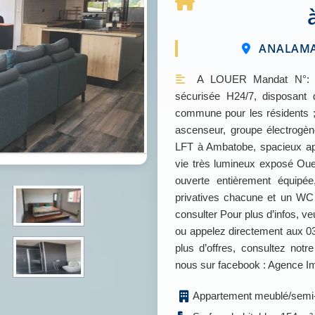
ANALAMAN
A LOUER Mandat N°: Zo
sécurisée H24/7, disposant 
commune pour les résidents ;
ascenseur, groupe électrogèn
LFT à Ambatobe, spacieux ap
vie très lumineux exposé Oue
ouverte entièrement équipée
privatives chacune et un WC
consulter Pour plus d’infos,
ou appelez directement aux 0
plus d’offres, consultez no
nous sur facebook : Agence 
Appartement meublé/semi