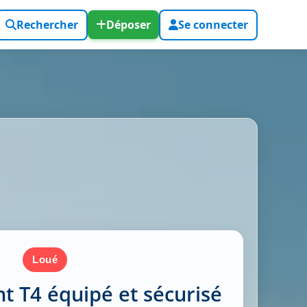
Rechercher
Déposer
Se connecter
loué
 T4 équipé et sécurisé