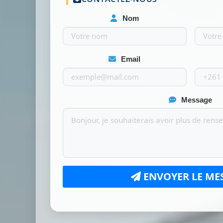
Nom
Email
Message
ENVOYER LE ME