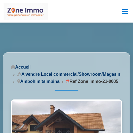
Accueil
A vendre Local commercial/Showroom/Magasin
Ambohimitsimbina
Ref Zone Immo-21-0085