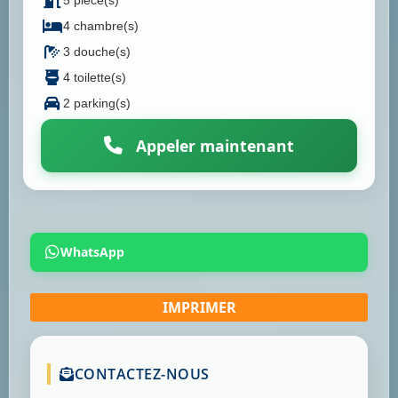
5 pièce(s)
4 chambre(s)
3 douche(s)
4 toilette(s)
2 parking(s)
Appeler maintenant
WhatsApp
CONTACTEZ-NOUS