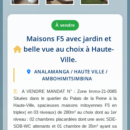
à vendre
Maisons F5 avec jardin et
belle vue au choix à Haute-
Ville.
ANALAMANGA / HAUTE VILLE /
AMBOHIMITSIMBINA
A VENDRE MANDAT N° : Zone Immo-21-0085
Situées dans le quartier du Palais de la Reine à la
Haute-Ville, spacieuses maisons mitoyennes F5 en
triplex( en 03 niveaux) de 280m² au choix dont au 1er
niveau : 02 chambres placardées dont une avec SDE-
SDB-WC attenants et 01 chambre de 35m² ayant sa