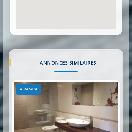
ANNONCES SIMILAIRES
a vendre