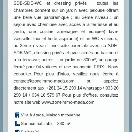
SDB-SDE-WC et dressing privés ; toutes les
chambres donnent sur un jardin avec pelouse offrant
une belle vue panoramique ; au 2ème niveau : un
séjour avec cheminée avec accès à la terrasse et au
jardin, une cuisine aménagée et équipée( lave-
vaisselle, four et hotte aspirante) et un WC visiteurs;
au 3ème niveau : une suite parentale avec sa SDE-
SDB-WC, dressing privés et avec accès au balcon et
à la terrasse; autres : un jardin de 300m², un garage
fermé pour 04 voitures et une buanderie. PRIX : Nous
consulter Pour plus d’infos, veuillez nous écrire à
contact@zoneimmo-mada.com ou appelez
directement aux +261 34 15 290 14 whatsapp / 033 20
290 14 / 034 16 579 67 Pour plus d’offres, consultez
notre site web www.zoneimmo-mada.com
Villa à étage, Maison mitoyenne
Surface habitable : 280 m²