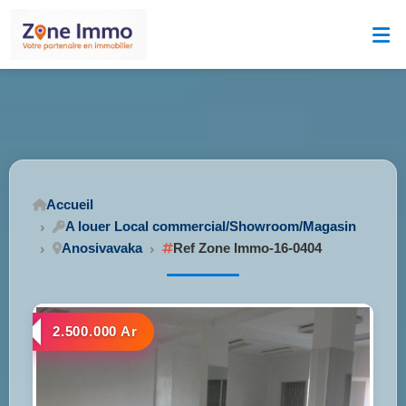
Accueil
A louer Local commercial/Showroom/Magasin
Anosivavaka
Ref Zone Immo-16-0404
2.500.000 Ar