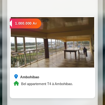
a louer
1.000.000 Ar
Ambohibao
Bel appartement T4 à Ambohibao.