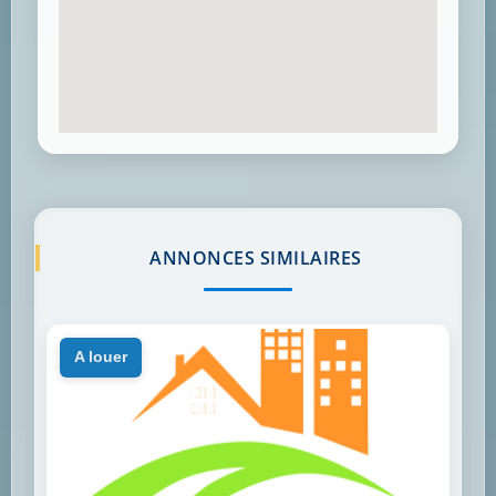
ANNONCES SIMILAIRES
a louer