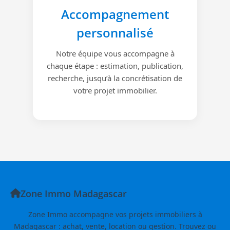
Accompagnement
personnalisé
Notre équipe vous accompagne à
chaque étape : estimation, publication,
recherche, jusqu’à la concrétisation de
votre projet immobilier.
Zone Immo Madagascar
Zone Immo accompagne vos projets immobiliers à
Madagascar : achat, vente, location ou gestion. Trouvez ou