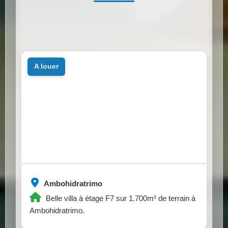
a louer
Ambohidratrimo
Belle villa à étage F7 sur 1.700m² de terrain à
Ambohidratrimo.