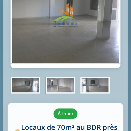
à louer
Locaux de 70m² au BDR près