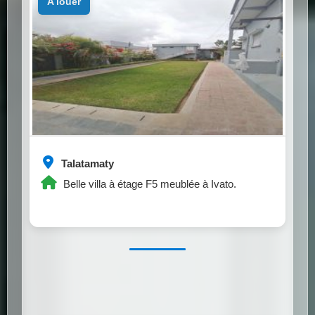
a louer
Talatamaty
Belle villa à étage F5 meublée à Ivato.