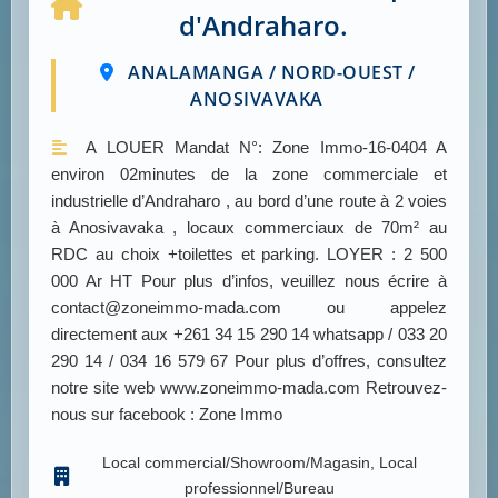
d'Andraharo.
ANALAMANGA / NORD-OUEST /
ANOSIVAVAKA
A LOUER Mandat N°: Zone Immo-16-0404 A
environ 02minutes de la zone commerciale et
industrielle d’Andraharo , au bord d’une route à 2 voies
à Anosivavaka , locaux commerciaux de 70m² au
RDC au choix +toilettes et parking. LOYER : 2 500
000 Ar HT Pour plus d’infos, veuillez nous écrire à
contact@zoneimmo-mada.com ou appelez
directement aux +261 34 15 290 14 whatsapp / 033 20
290 14 / 034 16 579 67 Pour plus d’offres, consultez
notre site web www.zoneimmo-mada.com Retrouvez-
nous sur facebook : Zone Immo
Local commercial/Showroom/Magasin, Local
professionnel/Bureau