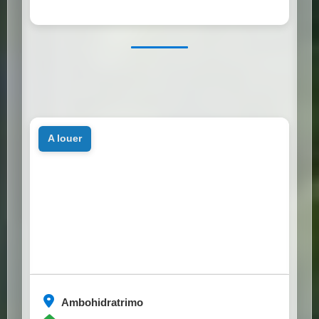
a louer
Ambohidratrimo