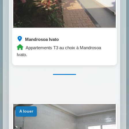
Mandrosoa Ivato
Appartements T3 au choix à Mandrosoa
Ivato.
a louer