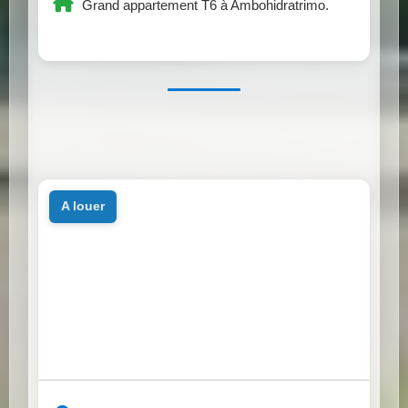
Grand appartement T6 à Ambohidratrimo.
a louer