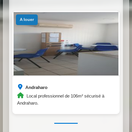
a louer
Andraharo
Local professionnel de 106m² sécurisé à
Andraharo.