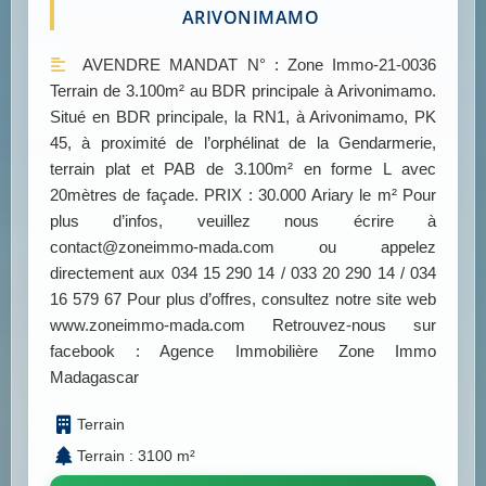
ARIVONIMAMO
AVENDRE MANDAT N° : Zone Immo-21-0036
Terrain de 3.100m² au BDR principale à Arivonimamo.
Situé en BDR principale, la RN1, à Arivonimamo, PK
45, à proximité de l’orphélinat de la Gendarmerie,
terrain plat et PAB de 3.100m² en forme L avec
20mètres de façade. PRIX : 30.000 Ariary le m² Pour
plus d’infos, veuillez nous écrire à
contact@zoneimmo-mada.com ou appelez
directement aux 034 15 290 14 / 033 20 290 14 / 034
16 579 67 Pour plus d’offres, consultez notre site web
www.zoneimmo-mada.com Retrouvez-nous sur
facebook : Agence Immobilière Zone Immo
Madagascar
Terrain
Terrain : 3100 m²