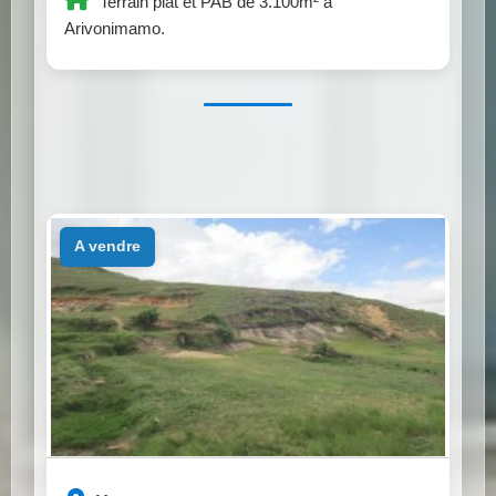
Terrain plat et PAB de 3.100m² à
Arivonimamo.
a vendre