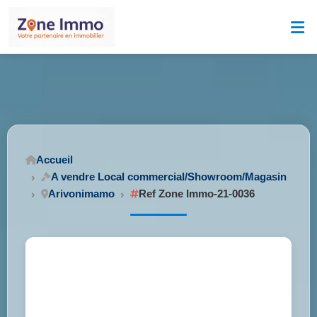
Accueil
A vendre Local commercial/Showroom/Magasin
Arivonimamo
Ref Zone Immo-21-0036