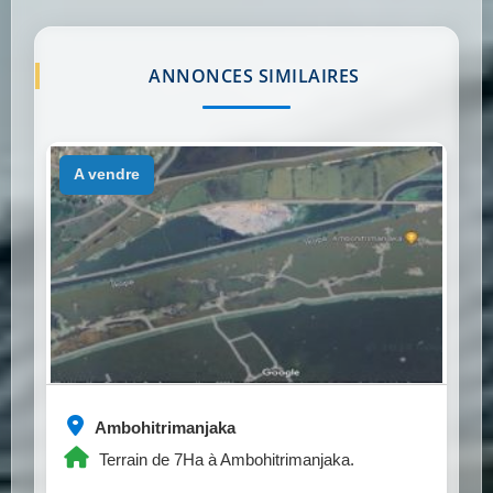
ANNONCES SIMILAIRES
a vendre
Ambohitrimanjaka
Terrain de 7Ha à Ambohitrimanjaka.