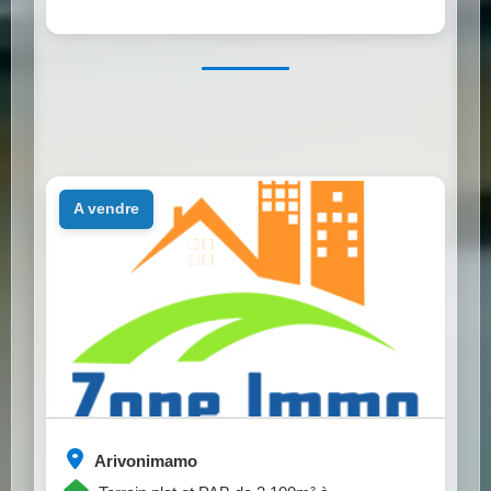
a vendre
Arivonimamo