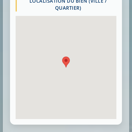
LOCALISATION DU BIEN (VILLE /
QUARTIER)