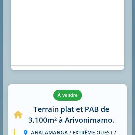
à vendre
Terrain plat et PAB de
3.100m² à Arivonimamo.
ANALAMANGA / EXTRÊME OUEST /