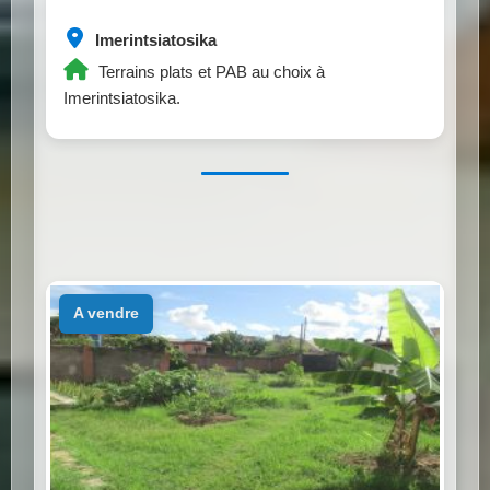
Imerintsiatosika
Terrains plats et PAB au choix à
Imerintsiatosika.
a vendre