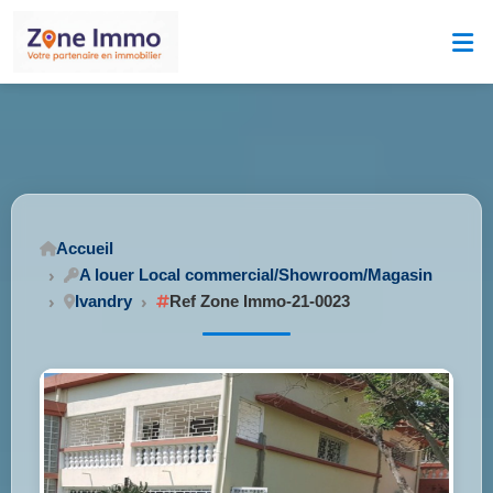
Accueil
A louer Local commercial/Showroom/Magasin
Ivandry
Ref Zone Immo-21-0023