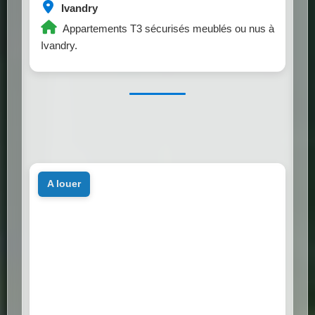
Ivandry
Appartements T3 sécurisés meublés ou nus à
Ivandry.
a louer