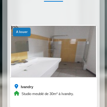
a louer
Ivandry
Studio meublé de 30m² à Ivandry.