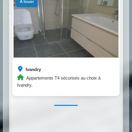
a louer
Ivandry
Appartements T4 sécurisés au choix à
Ivandry.