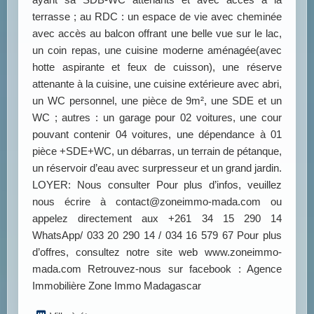
terrasse ; au RDC : un espace de vie avec cheminée
avec accès au balcon offrant une belle vue sur le lac,
un coin repas, une cuisine moderne aménagée(avec
hotte aspirante et feux de cuisson), une réserve
attenante à la cuisine, une cuisine extérieure avec abri,
un WC personnel, une pièce de 9m², une SDE et un
WC ; autres : un garage pour 02 voitures, une cour
pouvant contenir 04 voitures, une dépendance à 01
pièce +SDE+WC, un débarras, un terrain de pétanque,
un réservoir d’eau avec surpresseur et un grand jardin.
LOYER: Nous consulter Pour plus d’infos, veuillez
nous écrire à contact@zoneimmo-mada.com ou
appelez directement aux +261 34 15 290 14
WhatsApp/ 033 20 290 14 / 034 16 579 67 Pour plus
d’offres, consultez notre site web www.zoneimmo-
mada.com Retrouvez-nous sur facebook : Agence
Immobilière Zone Immo Madagascar