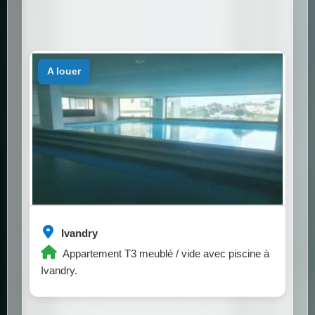
a louer
Ivandry
Appartement T3 meublé / vide avec piscine à
Ivandry.