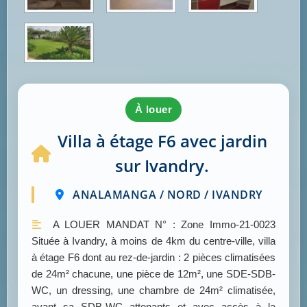
à louer
Villa à étage F6 avec jardin
sur Ivandry.
ANALAMANGA / NORD / IVANDRY
A LOUER MANDAT N° : Zone Immo-21-0023
Située à Ivandry, à moins de 4km du centre-ville, villa
à étage F6 dont au rez-de-jardin : 2 pièces climatisées
de 24m² chacune, une pièce de 12m², une SDE-SDB-
WC, un dressing, une chambre de 24m² climatisée,
ayant sa SDB-WC attenants et avec accès à la