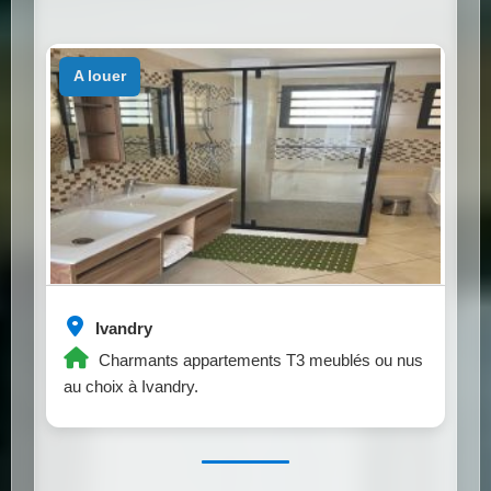
a louer
Ivandry
Charmants appartements T3 meublés ou nus
au choix à Ivandry.