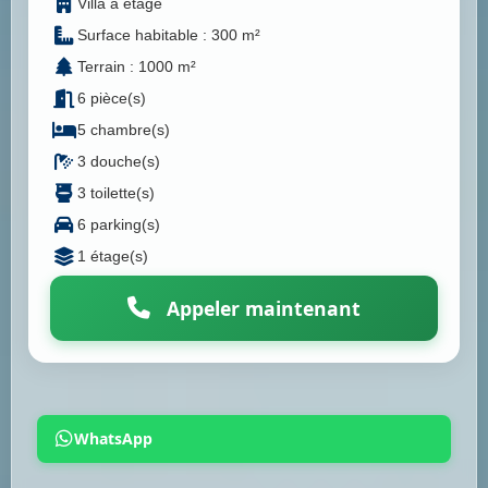
Villa à étage
Surface habitable : 300 m²
Terrain : 1000 m²
6 pièce(s)
5 chambre(s)
3 douche(s)
3 toilette(s)
6 parking(s)
1 étage(s)
Appeler maintenant
WhatsApp