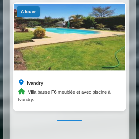
a louer
Ivandry
Villa basse F6 meublée et avec piscine à
Ivandry.