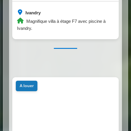
Ivandry
Magnifique villa à étage F7 avec piscine à
Ivandry.
a louer