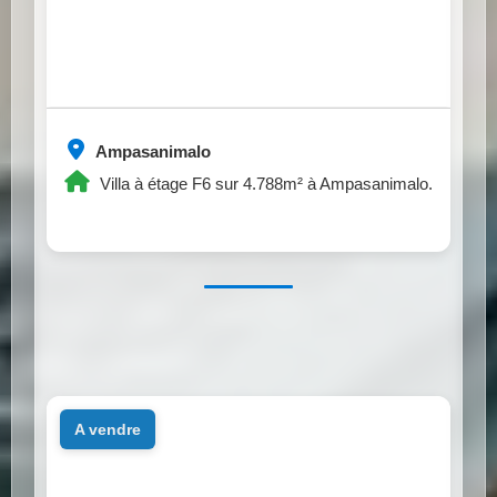
Ampasanimalo
Villa à étage F6 sur 4.788m² à Ampasanimalo.
a vendre