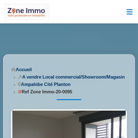
Accueil
A vendre Local commercial/Showroom/Magasin
Ampahibe Cité Planton
Ref Zone Immo-20-0095