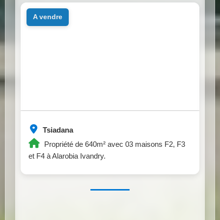
a vendre
Tsiadana
Propriété de 640m² avec 03 maisons F2, F3
et F4 à Alarobia Ivandry.