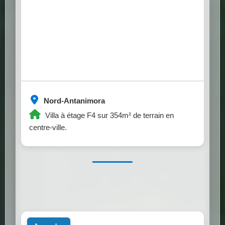
Nord-Antanimora
Villa à étage F4 sur 354m² de terrain en
centre-ville.