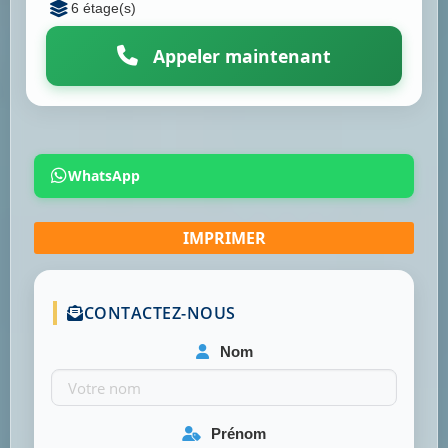
6 étage(s)
Appeler maintenant
WhatsApp
CONTACTEZ-NOUS
Nom
Prénom