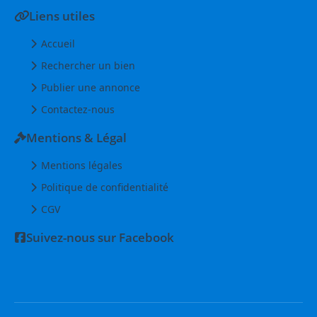
Liens utiles
Accueil
Rechercher un bien
Publier une annonce
Contactez-nous
Mentions & Légal
Mentions légales
Politique de confidentialité
CGV
Suivez-nous sur Facebook