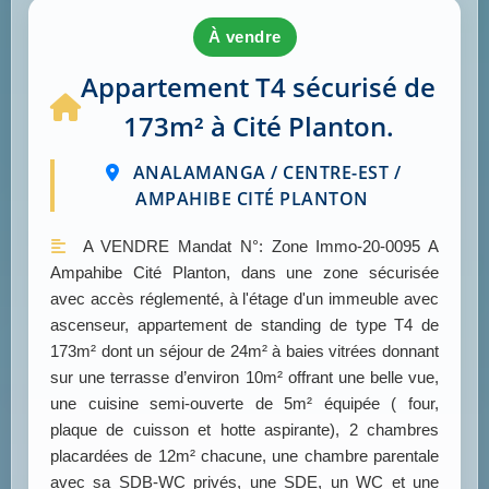
à vendre
Appartement T4 sécurisé de
173m² à Cité Planton.
ANALAMANGA / CENTRE-EST /
AMPAHIBE CITÉ PLANTON
A VENDRE Mandat N°: Zone Immo-20-0095 A
Ampahibe Cité Planton, dans une zone sécurisée
avec accès réglementé, à l'étage d'un immeuble avec
ascenseur, appartement de standing de type T4 de
173m² dont un séjour de 24m² à baies vitrées donnant
sur une terrasse d’environ 10m² offrant une belle vue,
une cuisine semi-ouverte de 5m² équipée ( four,
plaque de cuisson et hotte aspirante), 2 chambres
placardées de 12m² chacune, une chambre parentale
avec sa SDB-WC privés, une SDE, un WC et une