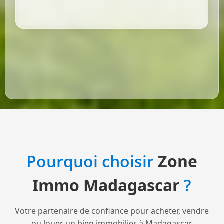
Pourquoi choisir
Zone
Immo Madagascar
?
Votre partenaire de confiance pour acheter, vendre
ou louer un bien immobilier à Madagascar.