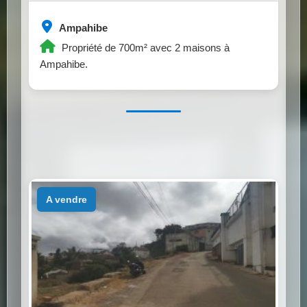
Ampahibe
Propriété de 700m² avec 2 maisons à
Ampahibe.
a vendre