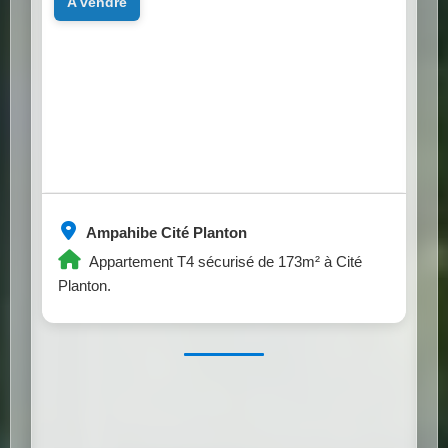
a vendre
Ampahibe Cité Planton
Appartement T4 sécurisé de 173m² à Cité
Planton.