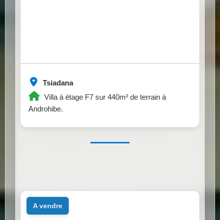
Tsiadana
Villa à étage F7 sur 440m² de terrain à
Androhibe.
a vendre