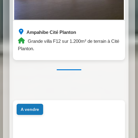
Ampahibe Cité Planton
Grande villa F12 sur 1.200m² de terrain à Cité
Planton.
a vendre