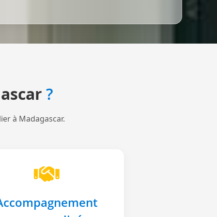
ascar
?
lier à Madagascar.
Accompagnement