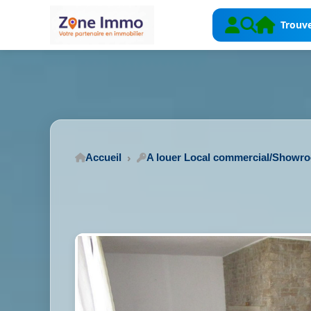
Trouve
Accueil
A louer Local commercial/Showr