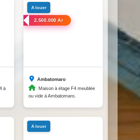
a louer
2.500.000 Ar
Ambatomaro
4 à
Maison à étage F4 meublée
ou vide à Ambatomaro.
a louer