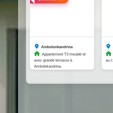
Ambolonkandrina
Appartement T3 meublé et
avec grande terrasse à
au c
Ambolokandrina.