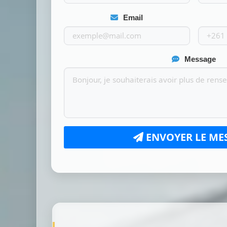
Email
Message
ENVOYER LE ME