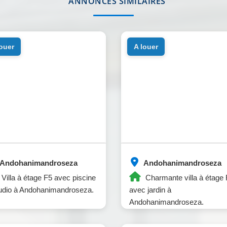
ANNONCES SIMILAIRES
louer
a louer
Andohanimandroseza
Andohanimandroseza
Villa à étage F5 avec piscine
Charmante villa à étage
udio à Andohanimandroseza.
avec jardin à
Andohanimandroseza.