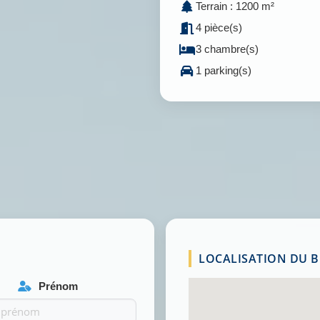
Terrain : 1200 m²
4 pièce(s)
3 chambre(s)
1 parking(s)
LOCALISATION DU BI
Prénom