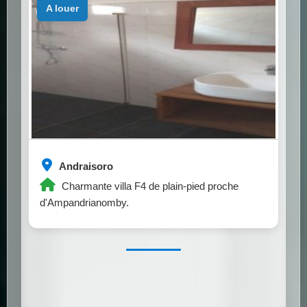
a louer
Andraisoro
Charmante villa F4 de plain-pied proche
d'Ampandrianomby.