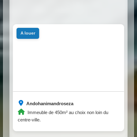
a louer
Andohanimandroseza
Immeuble de 450m² au choix non loin du
centre-ville.