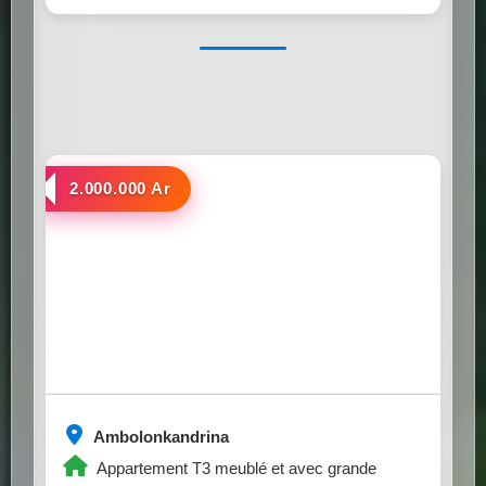
a louer
2.000.000 Ar
Ambolonkandrina
Appartement T3 meublé et avec grande