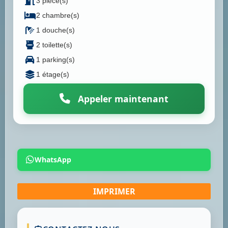
3 pièce(s)
2 chambre(s)
1 douche(s)
2 toilette(s)
1 parking(s)
1 étage(s)
Appeler maintenant
WhatsApp