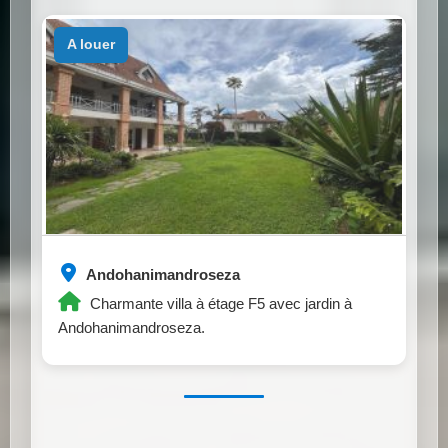
a louer
Andohanimandroseza
Charmante villa à étage F5 avec jardin à
Andohanimandroseza.