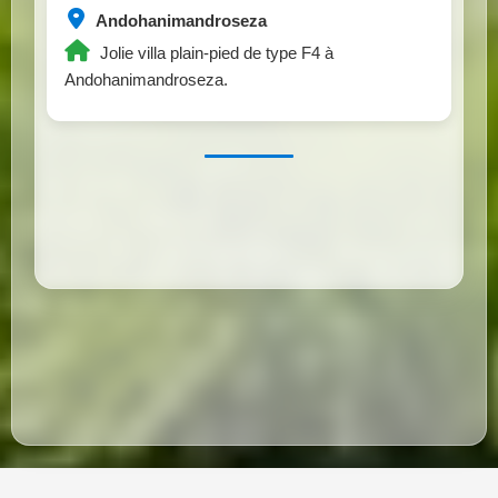
Andohanimandroseza
Jolie villa plain-pied de type F4 à
Andohanimandroseza.