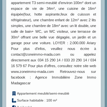
appartement T3 semi-meublé d’environ 100m² dont un
espace de vie de 34m², une cuisine de 16m²
équipée(four, hotte aspirante,feux de cuisson et
réfrigérateur), une chambre enfant de 12m² avec 2 lits
simples, une chambre de 18m² avec un lit double, une
salle de bain+ WC, un WC visiteur, une terrasse de
30m² offrant une belle vue dégagée, un jardin et un
garage pour une voiture. LOYER : 2.000.000 Ariary
Pour plus d’infos, veuillez nous écrire à
contact@zoneimmo-mada.com ou appelez
directement aux 034 15 290 14 / 033 20 290 14 / 034
16 579 67 Pour plus d’offres, consultez notre site web
www.zoneimmo-mada.com Retrouvez-nous sur
facebook : Agence Immobilière Zone Immo
Madagascar
Appartement meublé/semi-meublé
Surface habitable : 100 m²