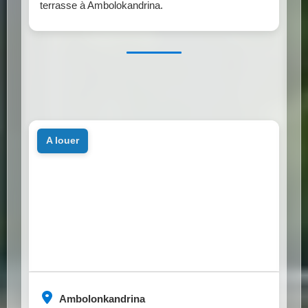
terrasse à Ambolokandrina.
a louer
Ambolonkandrina