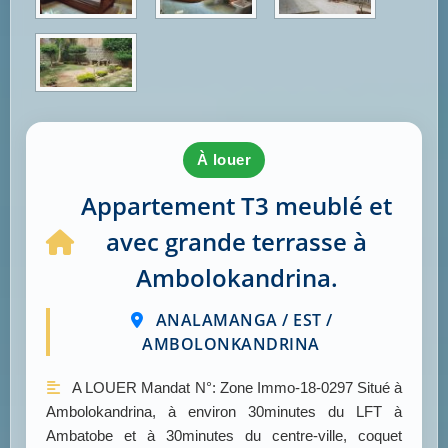
à louer
Appartement T3 meublé et
avec grande terrasse à
Ambolokandrina.
ANALAMANGA / EST /
AMBOLONKANDRINA
A LOUER Mandat N°: Zone Immo-18-0297 Situé à
Ambolokandrina, à environ 30minutes du LFT à
Ambatobe et à 30minutes du centre-ville, coquet