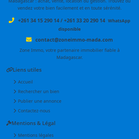
Madagascar : achat, vente, location ou gestion. Trouvez ou
vendez votre bien facilement et en toute sérénité.
+261 34 15 290 14
/
+261 33 20 290 14
WhatsApp
disponible
contact@zoneimmo-mada.com
Zone Immo, votre partenaire immobilier fiable à
Madagascar.
Liens utiles
Accueil
Rechercher un bien
Publier une annonce
Contactez-nous
Mentions & Légal
Mentions légales