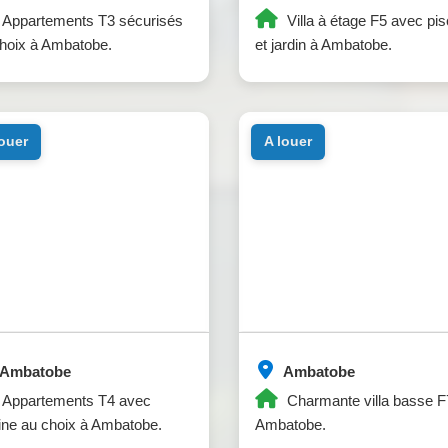
Appartements T3 sécurisés
Villa à étage F5 avec pis
hoix à Ambatobe.
et jardin à Ambatobe.
louer
a louer
Ambatobe
Ambatobe
Appartements T4 avec
Charmante villa basse F
ine au choix à Ambatobe.
Ambatobe.