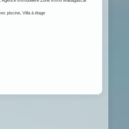
 : Agence Immobilière Zone Immo Madagascar
vec piscine, Villa à étage