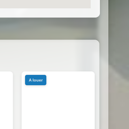
a louer