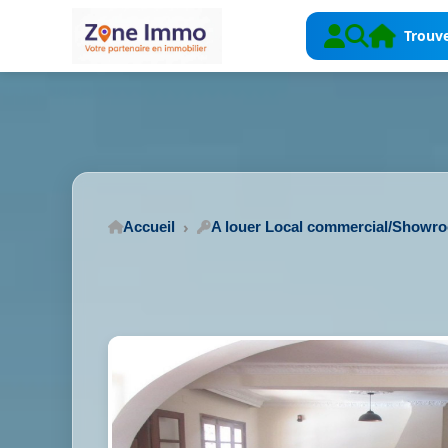
Trouve
Accueil
A louer Local commercial/Showr