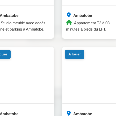
Ambatobe
Ambatobe
Studio meublé avec accès
Appartement T3 à 03
ine et parking à Ambatobe.
minutes à pieds du LFT.
louer
a louer
Ambatobe
Ambatobe