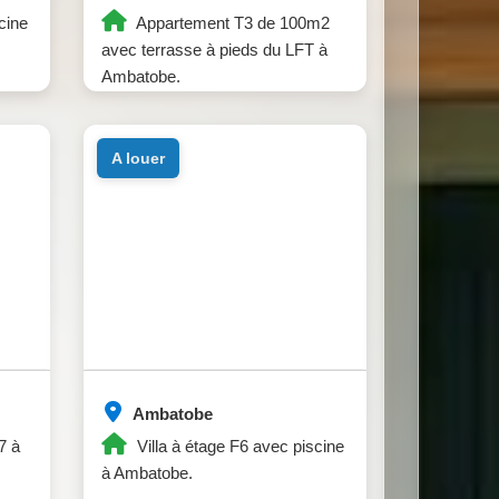
cine
Appartement T3 de 100m2
avec terrasse à pieds du LFT à
Ambatobe.
a louer
Ambatobe
7 à
Villa à étage F6 avec piscine
à Ambatobe.