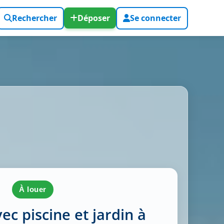
Rechercher
Déposer
Se connecter
à louer
vec piscine et jardin à