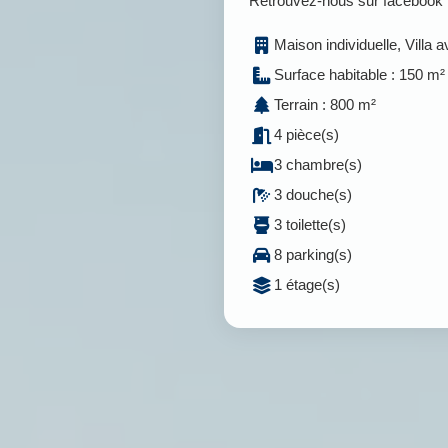
Retrouvez-nous sur facebook
Maison individuelle, Villa a
Surface habitable : 150 m²
Terrain : 800 m²
4 pièce(s)
3 chambre(s)
3 douche(s)
3 toilette(s)
8 parking(s)
1 étage(s)