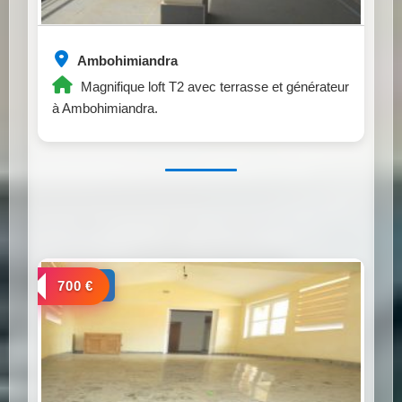
Ambohimiandra
Magnifique loft T2 avec terrasse et générateur
à Ambohimiandra.
a louer
700 €