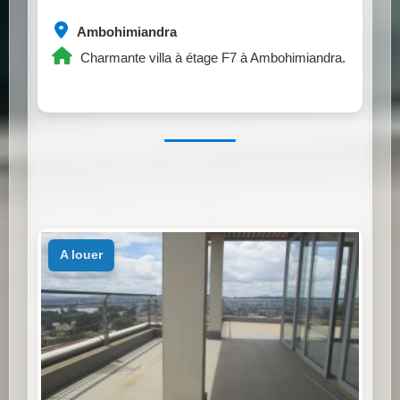
Ambohimiandra
Charmante villa à étage F7 à Ambohimiandra.
a louer