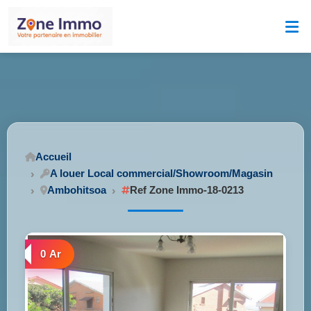
Accueil
A louer Local commercial/Showroom/Magasin
Ambohitsoa
Ref Zone Immo-18-0213
0 Ar