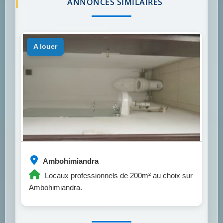
ANNONCES SIMILAIRES
a louer
Ambohimiandra
Locaux professionnels de 200m² au choix sur
Ambohimiandra.