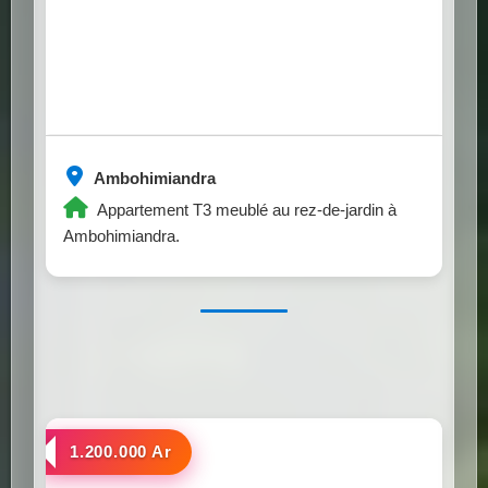
Ambohimiandra
Appartement T3 meublé au rez-de-jardin à
Ambohimiandra.
a louer
1.200.000 Ar