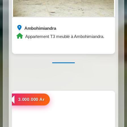
Ambohimiandra
Appartement T3 meublé à Ambohimiandra.
a louer
3.000.000 Ar