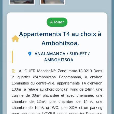
à louer
Appartements T4 au choix à
Ambohitsoa.
ANALAMANGA / SUD-EST /
AMBOHITSOA
A LOUER Mandat N°: Zone Immo-18-0213 Dans
le quartier d’Ambohitsoa Fenomanana, à environ
15minutes du centre-ville, appartements T4 d’environ
100m² à l’étage au choix dont un living de 24m², une
cuisine de 09m² placardée et avec cheminée, une
chambre de 12m², une chambre de 14m², une
chambre de 16m², un WC, une SDE et un parking
pour une voiture. LOYER : nous consulter Pour plus