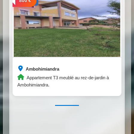
a louer
800 €
Ambohimiandra
Appartement T3 meublé au rez-de-jardin à
Ambohimiandra.