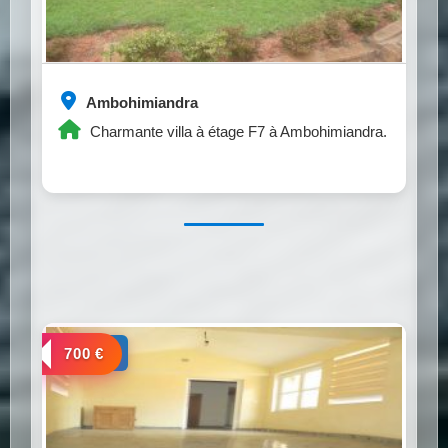
Ambohimiandra
Charmante villa à étage F7 à Ambohimiandra.
a louer
700 €