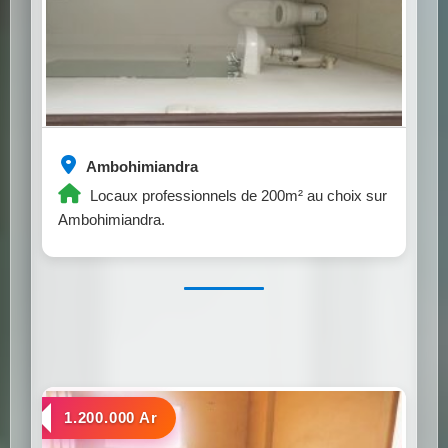
Ambohimiandra
Locaux professionnels de 200m² au choix sur
Ambohimiandra.
a louer
1.200.000 Ar