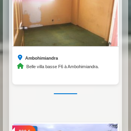
Ambohimiandra
Belle villa basse F6 à Ambohimiandra.