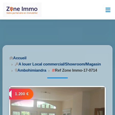
Accueil
A louer Local commercial/Showroom/Magasin
Ambohimiandra
Ref Zone Immo-17-0714
1.200 €