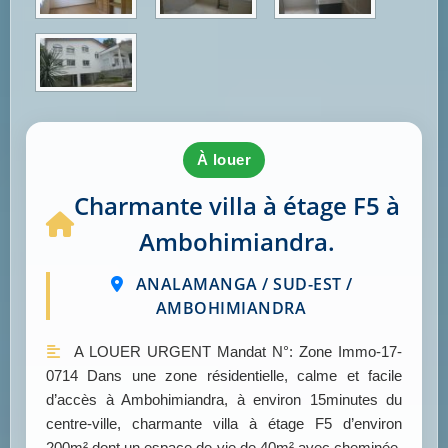
à louer
Charmante villa à étage F5 à
Ambohimiandra.
ANALAMANGA / SUD-EST /
AMBOHIMIANDRA
A LOUER URGENT Mandat N°: Zone Immo-17-
0714 Dans une zone résidentielle, calme et facile
d’accès à Ambohimiandra, à environ 15minutes du
centre-ville, charmante villa à étage F5 d’environ
200m² dont un espace de vie de 40m² avec cheminée,