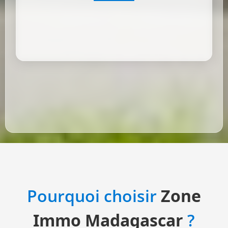
Pourquoi choisir
Zone
Immo Madagascar
?