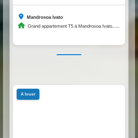
Mandrosoa Ivato
Grand appartement T5 à Mandrosoa Ivato......
a louer