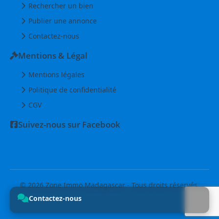
Rechercher un bien
Publier une annonce
Contactez-nous
Mentions & Légal
Mentions légales
Politique de confidentialité
CGV
Suivez-nous sur Facebook
© 2026 Zone Immo Madagascar - Tous droits réservés.
Contactez-nous