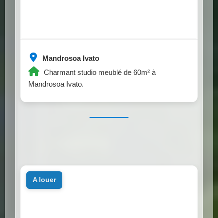
Mandrosoa Ivato
Charmant studio meublé de 60m² à
Mandrosoa Ivato.
a louer