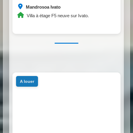
Mandrosoa Ivato
Villa à étage F5 neuve sur Ivato.
a louer