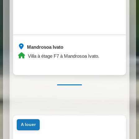
Mandrosoa Ivato
Villa à étage F7 à Mandrosoa Ivato.
a louer