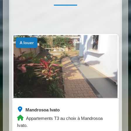
a louer
Mandrosoa Ivato
Appartements T3 au choix à Mandrosoa
Ivato.