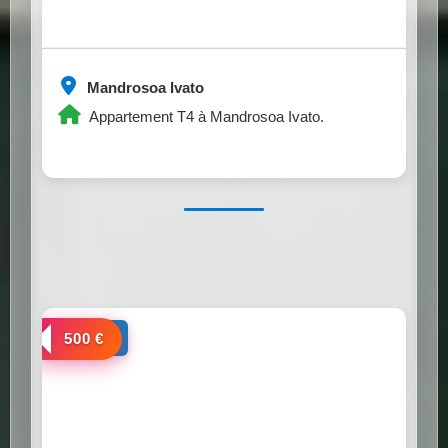
Mandrosoa Ivato
Appartement T4 à Mandrosoa Ivato.
a louer
500 €