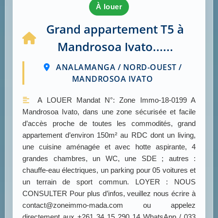
à louer
Grand appartement T5 à
Mandrosoa Ivato......
ANALAMANGA / NORD-OUEST /
MANDROSOA IVATO
A LOUER Mandat N°: Zone Immo-18-0199 A
Mandrosoa Ivato, dans une zone sécurisée et facile
d’accès proche de toutes les commodités, grand
appartement d’environ 150m² au RDC dont un living,
une cuisine aménagée et avec hotte aspirante, 4
grandes chambres, un WC, une SDE ; autres :
chauffe-eau électriques, un parking pour 05 voitures et
un terrain de sport commun. LOYER : NOUS
CONSULTER Pour plus d’infos, veuillez nous écrire à
contact@zoneimmo-mada.com ou appelez
directement aux +261 34 15 290 14 WhatsApp / 033