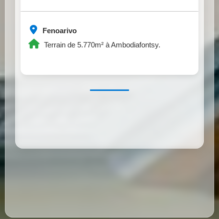
Fenoarivo
Terrain de 5.770m² à Ambodiafontsy.