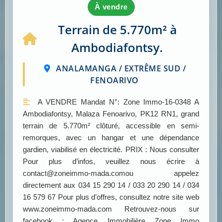
à vendre
Terrain de 5.770m² à
Ambodiafontsy.
ANALAMANGA / EXTRÊME SUD /
FENOARIVO
A VENDRE Mandat N°: Zone Immo-16-0348 A
Ambodiafontsy, Malaza Fenoarivo, PK12 RN1, grand
terrain de 5.770m² clôturé, accessible en semi-
remorques, avec un hangar et une dépendance
gardien, viabilisé en électricité. PRIX : Nous consulter
Pour plus d’infos, veuillez nous écrire à
contact@zoneimmo-mada.comou appelez
directement aux 034 15 290 14 / 033 20 290 14 / 034
16 579 67 Pour plus d’offres, consultez notre site web
www.zoneimmo-mada.com Retrouvez-nous sur
facebook : Agence Immobilière Zone Immo