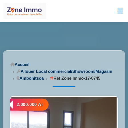
Accueil
A louer Local commercial/Showroom/Magasin
Ambohitsoa
Ref Zone Immo-17-0745
2.000.000 Ar