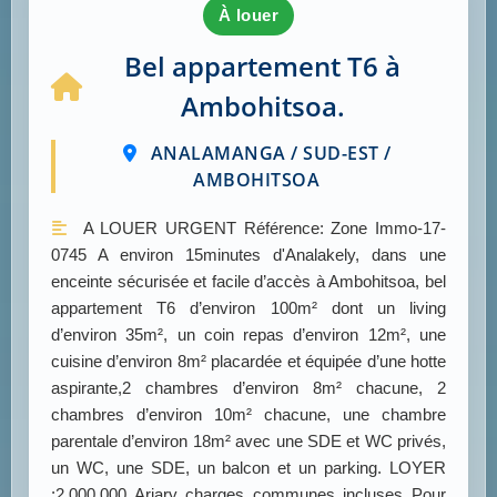
à louer
Bel appartement T6 à
Ambohitsoa.
ANALAMANGA / SUD-EST /
AMBOHITSOA
A LOUER URGENT Référence: Zone Immo-17-
0745 A environ 15minutes d'Analakely, dans une
enceinte sécurisée et facile d’accès à Ambohitsoa, bel
appartement T6 d’environ 100m² dont un living
d’environ 35m², un coin repas d’environ 12m², une
cuisine d’environ 8m² placardée et équipée d’une hotte
aspirante,2 chambres d’environ 8m² chacune, 2
chambres d’environ 10m² chacune, une chambre
parentale d’environ 18m² avec une SDE et WC privés,
un WC, une SDE, un balcon et un parking. LOYER
:2.000.000 Ariary charges communes incluses Pour