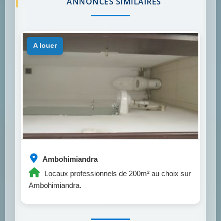
ANNONCES SIMILAIRES
a louer
Ambohimiandra
Locaux professionnels de 200m² au choix sur
Ambohimiandra.