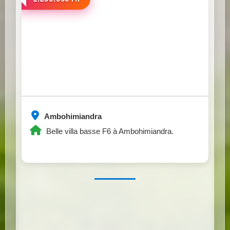
Ambohimiandra
Belle villa basse F6 à Ambohimiandra.