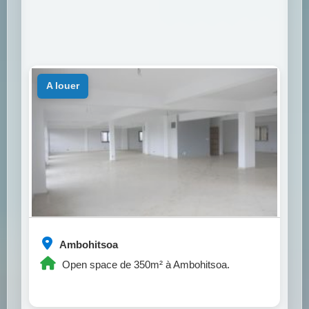
a louer
Ambohitsoa
Open space de 350m² à Ambohitsoa.