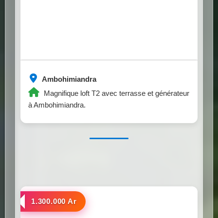
Ambohimiandra
Magnifique loft T2 avec terrasse et générateur
à Ambohimiandra.
a louer
1.300.000 Ar