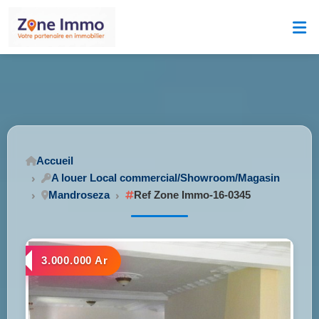
Accueil
A louer Local commercial/Showroom/Magasin
Mandroseza
Ref Zone Immo-16-0345
3.000.000 Ar