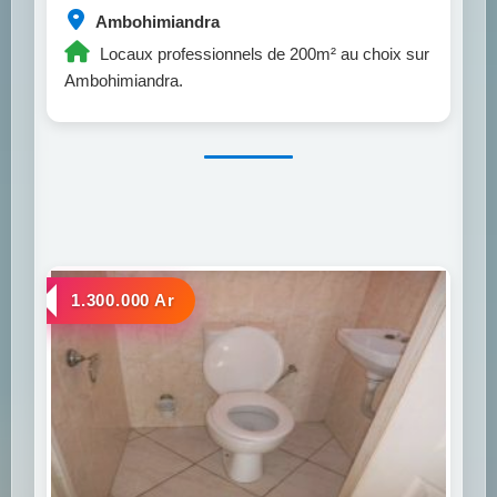
Ambohimiandra
Locaux professionnels de 200m² au choix sur
Ambohimiandra.
a louer
1.300.000 Ar