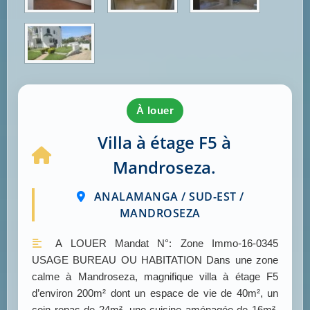
à louer
Villa à étage F5 à
Mandroseza.
ANALAMANGA / SUD-EST /
MANDROSEZA
A LOUER Mandat N°: Zone Immo-16-0345
USAGE BUREAU OU HABITATION Dans une zone
calme à Mandroseza, magnifique villa à étage F5
d’environ 200m² dont un espace de vie de 40m², un
coin repas de 24m², une cuisine aménagée de 16m²,