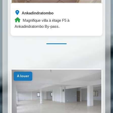
Ankadindratombo
Magnifique villa à étage F5 à
Ankadindratombo By-pass.
a louer