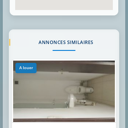
ANNONCES SIMILAIRES
a louer