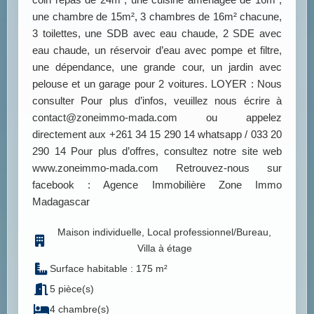
une chambre de 15m², 3 chambres de 16m² chacune,
3 toilettes, une SDB avec eau chaude, 2 SDE avec
eau chaude, un réservoir d’eau avec pompe et filtre,
une dépendance, une grande cour, un jardin avec
pelouse et un garage pour 2 voitures. LOYER : Nous
consulter Pour plus d’infos, veuillez nous écrire à
contact@zoneimmo-mada.com ou appelez
directement aux +261 34 15 290 14 whatsapp / 033 20
290 14 Pour plus d’offres, consultez notre site web
www.zoneimmo-mada.com Retrouvez-nous sur
facebook : Agence Immobilière Zone Immo
Madagascar
Maison individuelle, Local professionnel/Bureau,
Villa à étage
Surface habitable : 175 m²
5 pièce(s)
4 chambre(s)