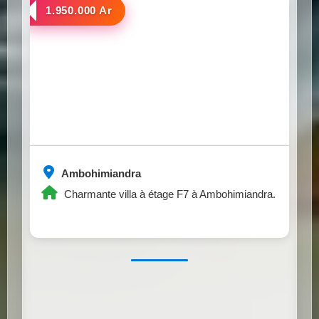
a louer
1.950.000 Ar
Ambohimiandra
Charmante villa à étage F7 à Ambohimiandra.