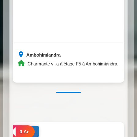
Ambohimiandra
Charmante villa à étage F5 à Ambohimiandra.
a louer
0 Ar