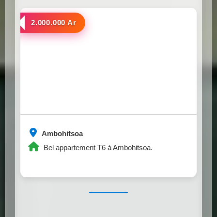
a louer
2.000.000 Ar
Ambohitsoa
Bel appartement T6 à Ambohitsoa.