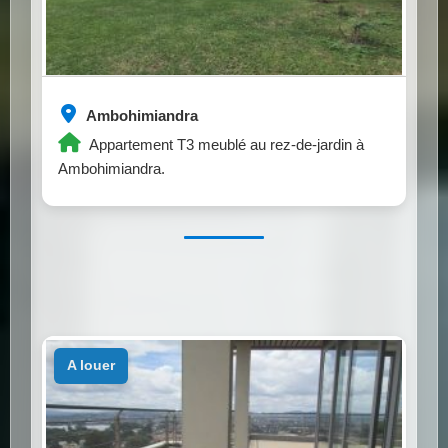
Ambohimiandra
Appartement T3 meublé au rez-de-jardin à
Ambohimiandra.
a louer