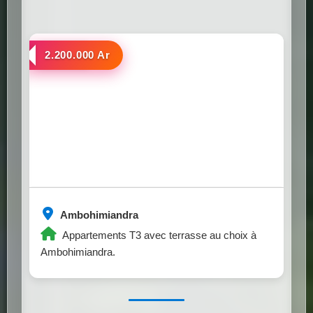
a louer
2.200.000 Ar
Ambohimiandra
Appartements T3 avec terrasse au choix à
Ambohimiandra.