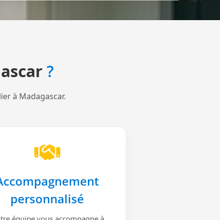
ascar
?
lier à Madagascar.
Accompagnement
personnalisé
tre équipe vous accompagne à