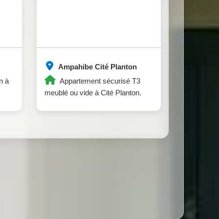
Ampahibe Cité Planton
n à
Appartement sécurisé T3
meublé ou vide à Cité Planton.