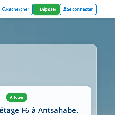
Rechercher
Déposer
Se connecter
à louer
à étage F6 à Antsahabe.