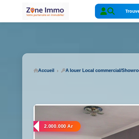
Trouve
Accueil
A louer Local commercial/Showr
2.000.000 Ar