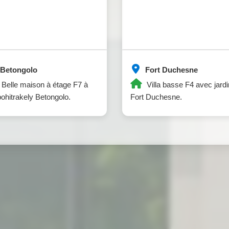
Betongolo
Fort Duchesne
Belle maison à étage F7 à
Villa basse F4 avec jardi
hitrakely Betongolo.
Fort Duchesne.