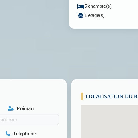
5 chambre(s)
1 étage(s)
LOCALISATION DU BI
Prénom
Téléphone