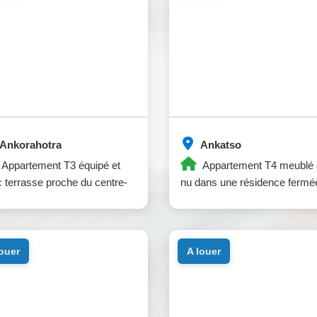
Ankorahotra
Ankatso
Appartement T3 équipé et
Appartement T4 meublé 
 terrasse proche du centre-
nu dans une résidence fermé
louer
a louer