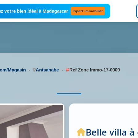
z votre bien idéal à Madagascar
Expert immobilier
oom/Magasin
Antsahabe
Ref Zone Immo-17-0009
Belle villa 