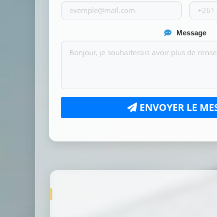
Message
ENVOYER LE ME