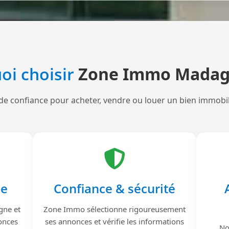
oi choisir
Zone Immo Madag
de confiance pour acheter, vendre ou louer un bien immobi
le
Confiance & sécurité
gne et
Zone Immo sélectionne rigoureusement
onces
ses annonces et vérifie les informations
No