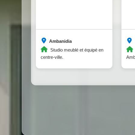
Ambanidia
Studio meublé et équipé en
centre-ville.
Ambo