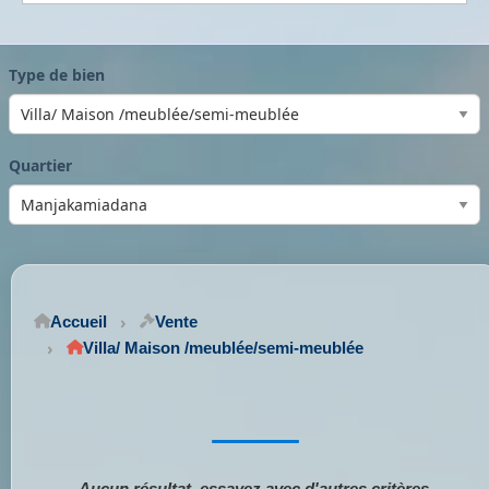
Type de bien
Quartier
Accueil
Vente
Villa/ Maison /meublée/semi-meublée
Aucun résultat, essayez avec d'autres critères.