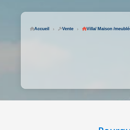
Accueil
Vente
Villa/ Maison /meubl