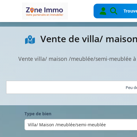
Trouve
Vente de villa/ mais
Vente villa/ maison /meublée/semi-meublée à 
Peu de
Type de bien