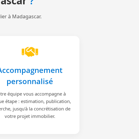
ascar
?
lier à Madagascar.
Accompagnement
personnalisé
tre équipe vous accompagne à
e étape : estimation, publication,
rche, jusqu’à la concrétisation de
votre projet immobilier.