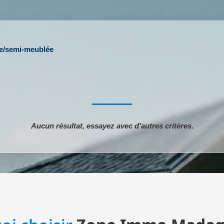
ée/semi-meublée
Aucun résultat, essayez avec d'autres critères.