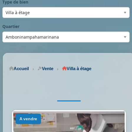
Type de bien
Quartier
Accueil
Vente
Villa à étage
a vendre