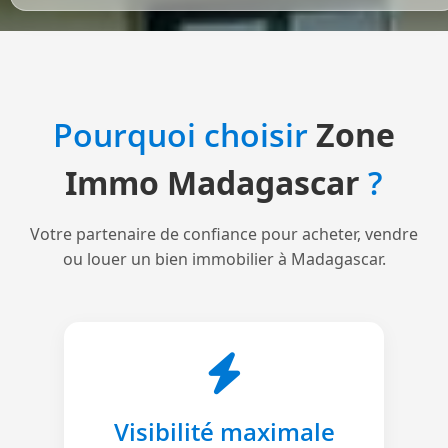
Pourquoi choisir
Zone
Immo Madagascar
?
Votre partenaire de confiance pour acheter, vendre
ou louer un bien immobilier à Madagascar.
Visibilité maximale