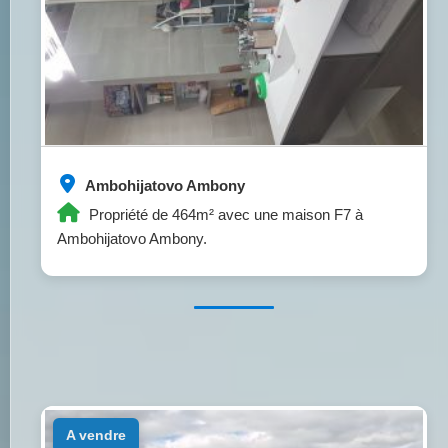
Ambohijatovo Ambony
Propriété de 464m² avec une maison F7 à
Ambohijatovo Ambony.
a vendre