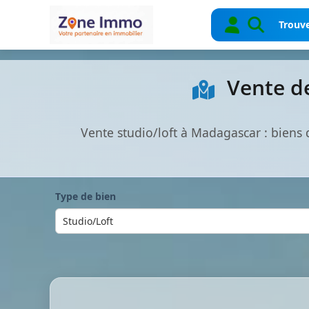
Trouve
Vente de
Vente studio/loft à Madagascar : biens
Type de bien