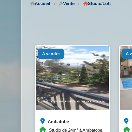
Accueil
Vente
Studio/Loft
a vendre
a
Ambatobe
Studio de 24m² à Ambatobe.