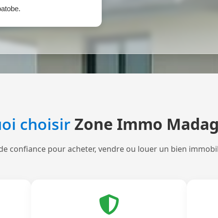
atobe.
oi choisir
Zone Immo Madag
de confiance pour acheter, vendre ou louer un bien immobi