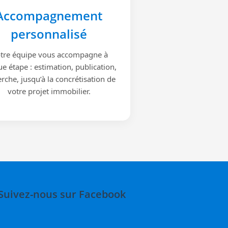
Accompagnement
personnalisé
tre équipe vous accompagne à
e étape : estimation, publication,
rche, jusqu’à la concrétisation de
votre projet immobilier.
Suivez-nous sur Facebook