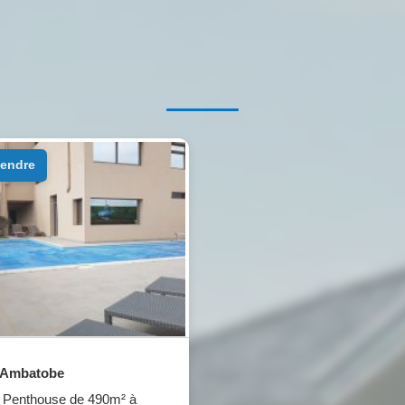
 vendre
Ambatobe
Penthouse de 490m² à