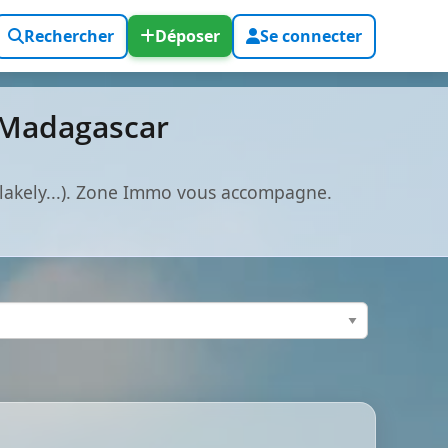
Rechercher
Déposer
Se connecter
t Madagascar
alakely...). Zone Immo vous accompagne.