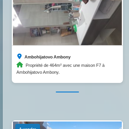
Ambohijatovo Ambony
Propriété de 464m² avec une maison F7 à
Ambohijatovo Ambony.
a vendre