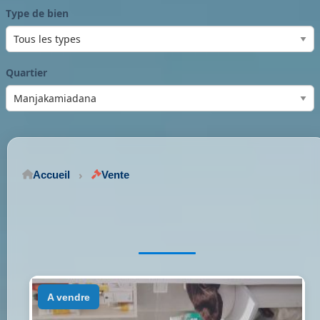
Type de bien
Quartier
Accueil
Vente
a vendre