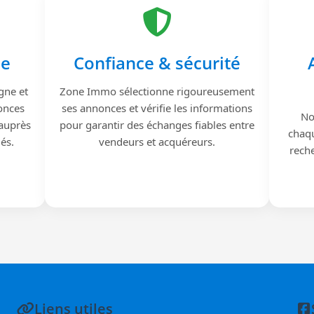
le
Confiance & sécurité
gne et
Zone Immo sélectionne rigoureusement
onces
ses annonces et vérifie les informations
No
 auprès
pour garantir des échanges fiables entre
chaqu
iés.
vendeurs et acquéreurs.
reche
Liens utiles