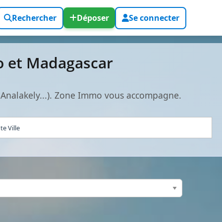
Rechercher
Déposer
Se connecter
o et Madagascar
 Analakely...). Zone Immo vous accompagne.
e Ville