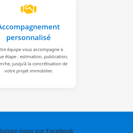
Accompagnement
personnalisé
tre équipe vous accompagne à
e étape : estimation, publication,
rche, jusqu’à la concrétisation de
votre projet immobilier.
Suivez-nous sur Facebook