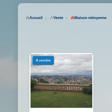
Accueil
Vente
Maison mitoyenne
a vendre