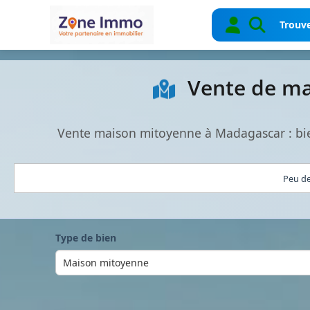
Trouve
Vente de ma
Vente maison mitoyenne à Madagascar : bie
Peu de
Type de bien