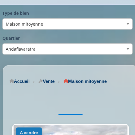
Type de bien
Quartier
Accueil
Vente
Maison mitoyenne
a vendre