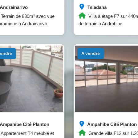
Andrainarivo
Tsiadana
Terrain de 830m² avec vue
Villa à étage F7 sur 440
ramique à Andrainarivo.
de terrain à Androhibe.
 vendre
a vendre
Ampahibe Cité Planton
Ampahibe Cité Planton
Appartement T4 meublé et
Grande villa F12 sur 1.