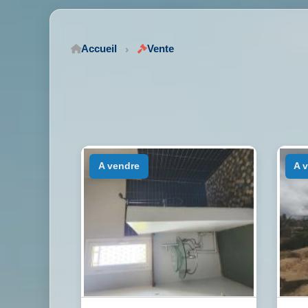
Accueil
Vente
a vendre
a