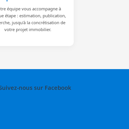
tre équipe vous accompagne à
e étape : estimation, publication,
rche, jusqu’à la concrétisation de
votre projet immobilier.
Suivez-nous sur Facebook