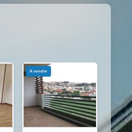
a vendre