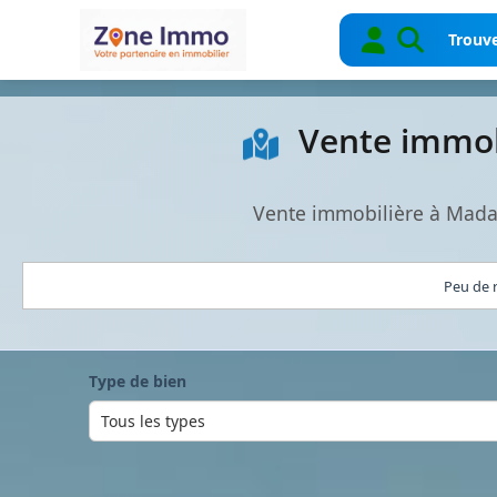
Trouve
Vente immobi
Vente immobilière à Madag
Peu de r
Type de bien