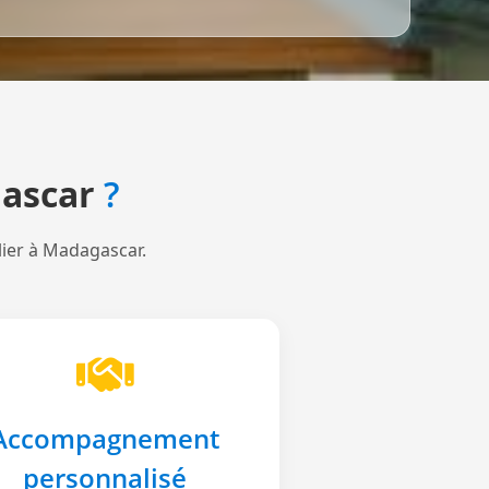
ascar
?
lier à Madagascar.
Accompagnement
personnalisé