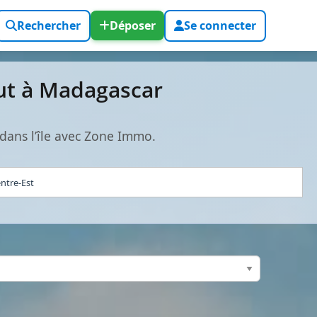
Rechercher
Déposer
Se connecter
ut à Madagascar
dans l’île avec Zone Immo.
entre-Est