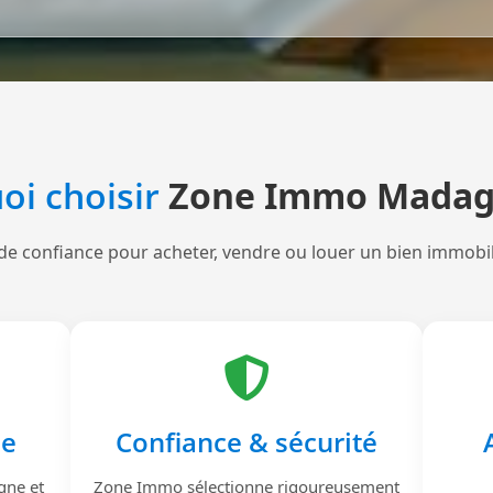
oi choisir
Zone Immo Madag
de confiance pour acheter, vendre ou louer un bien immobi
le
Confiance & sécurité
gne et
Zone Immo sélectionne rigoureusement