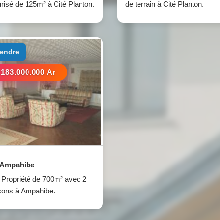
risé de 125m² à Cité Planton.
de terrain à Cité Planton.
 vendre
.183.000.000 Ar
Ampahibe
Propriété de 700m² avec 2
sons à Ampahibe.