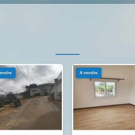
 vendre
a vendre