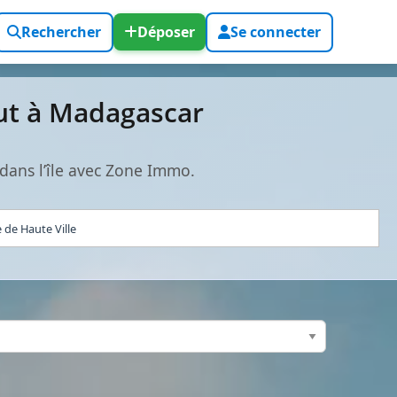
Rechercher
Déposer
Se connecter
ut à Madagascar
dans l’île avec Zone Immo.
de Haute Ville