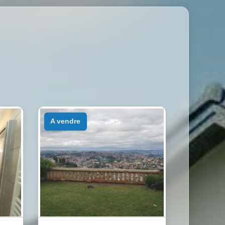
a vendre