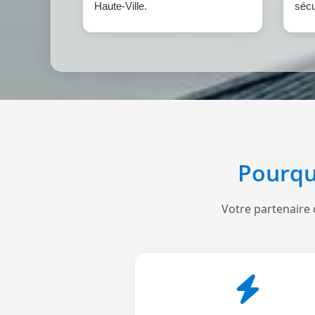
Haute-Ville.
sécu
Pourqu
Votre partenaire 