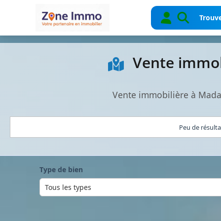
Trouve
Vente immobi
Vente immobilière à Madag
Peu de résult
Type de bien