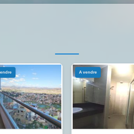
 vendre
a vendre