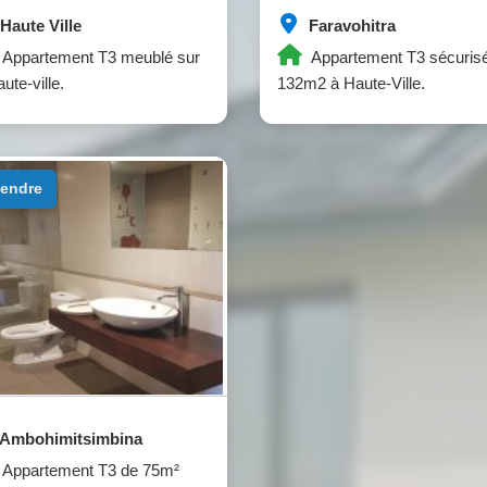
Haute Ville
Faravohitra
Appartement T3 meublé sur
Appartement T3 sécuris
ute-ville.
132m2 à Haute-Ville.
 vendre
Ambohimitsimbina
Appartement T3 de 75m²