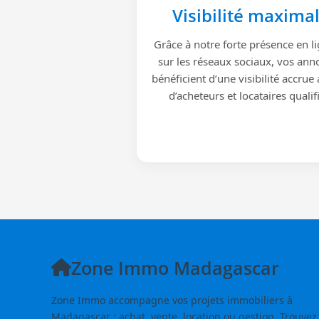
Visibilité maxima
Grâce à notre forte présence en li
sur les réseaux sociaux, vos ann
bénéficient d’une visibilité accrue
d’acheteurs et locataires qualif
Zone Immo Madagascar
Zone Immo accompagne vos projets immobiliers à
Madagascar : achat, vente, location ou gestion. Trouvez