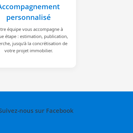
Accompagnement
personnalisé
tre équipe vous accompagne à
e étape : estimation, publication,
rche, jusqu’à la concrétisation de
votre projet immobilier.
Suivez-nous sur Facebook