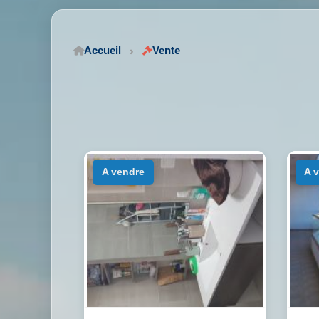
Accueil
Vente
a vendre
a