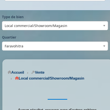
Type de bien
Quartier
Accueil
Vente
Local commercial/Showroom/Magasin
Aucun résultat, essayez avec d'autres critères.