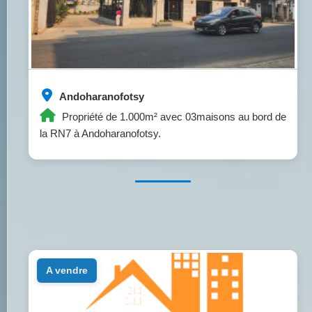
Andoharanofotsy
Propriété de 1.000m² avec 03maisons au bord de
la RN7 à Andoharanofotsy.
a vendre