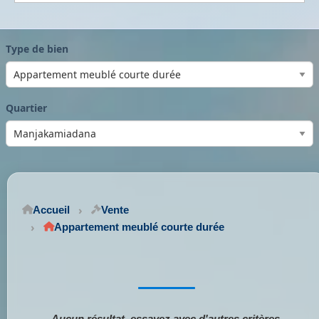
Type de bien
Quartier
Accueil
Vente
Appartement meublé courte durée
Aucun résultat, essayez avec d'autres critères.