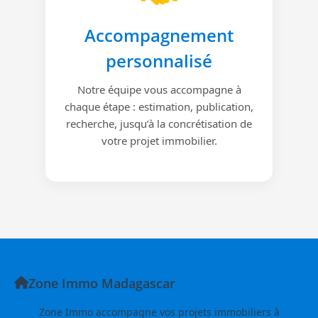
Accompagnement
personnalisé
Notre équipe vous accompagne à
chaque étape : estimation, publication,
recherche, jusqu’à la concrétisation de
votre projet immobilier.
Zone Immo Madagascar
Zone Immo accompagne vos projets immobiliers à