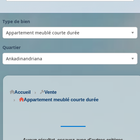
Type de bien
Quartier
Accueil
Vente
Appartement meublé courte durée
Aucun résultat, essayez avec d'autres critères.