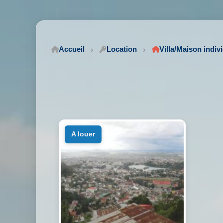
Accueil
Location
Villa/Maison indiv
a louer