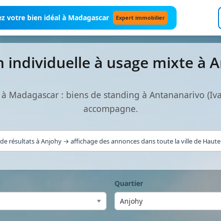
z votre bien idéal à Madagascar
Expert immobilier
n individuelle à usage mixte à
e à Madagascar : biens de standing à Antananarivo (I
accompagne.
de résultats à Anjohy → affichage des annonces dans toute la ville de Haute 
Quartier