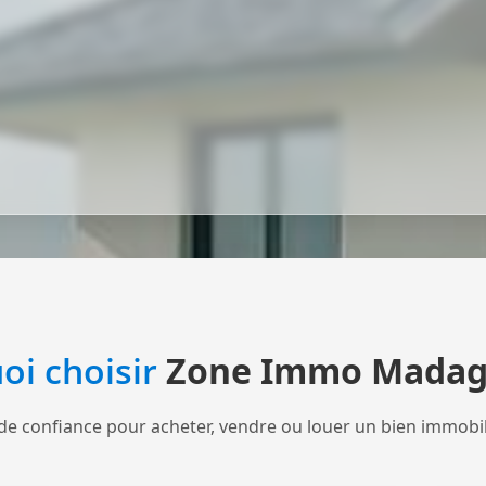
oi choisir
Zone Immo Madag
de confiance pour acheter, vendre ou louer un bien immobi