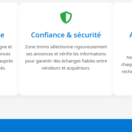
le
Confiance & sécurité
gne et
Zone Immo sélectionne rigoureusement
onces
ses annonces et vérifie les informations
No
 auprès
pour garantir des échanges fiables entre
chaqu
iés.
vendeurs et acquéreurs.
reche