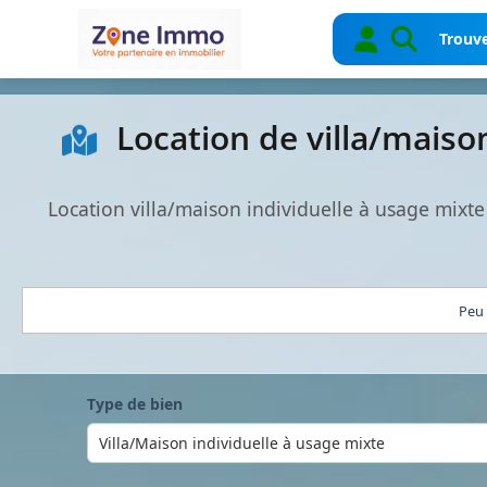
Trouve
Location de villa/maiso
Location villa/maison individuelle à usage mixt
Peu 
Type de bien