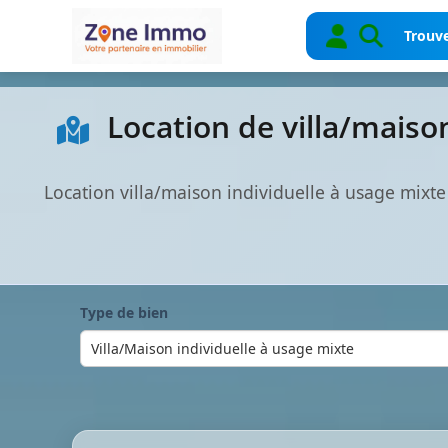
Trouve
Location de villa/maiso
Location villa/maison individuelle à usage mixt
Type de bien