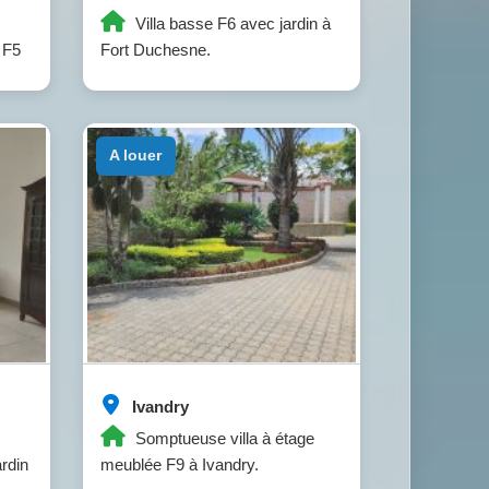
Villa basse F6 avec jardin à
 F5
Fort Duchesne.
a louer
Ivandry
Somptueuse villa à étage
rdin
meublée F9 à Ivandry.