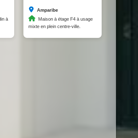
Amparibe
din à
Maison à étage F4 à usage
mixte en plein centre-ville.