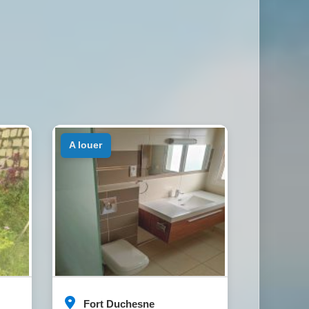
a louer
Fort Duchesne