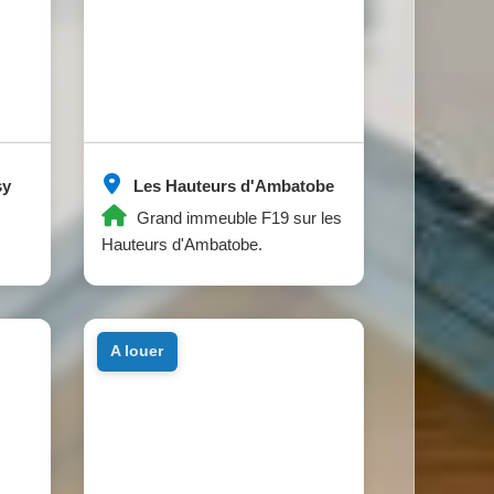
sy
Les Hauteurs d'Ambatobe
Grand immeuble F19 sur les
Hauteurs d'Ambatobe.
a louer