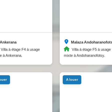
Ankerana
Malaza Andoharanofot
Villa à étage F4 à usage
Villa à étage F5 à usage
e à Ankerana.
mixte à Andoharanofotsy.
louer
a louer