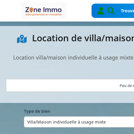
Trouve
Location de villa/maiso
Location villa/maison individuelle à usage mixt
Peu de r
Type de bien