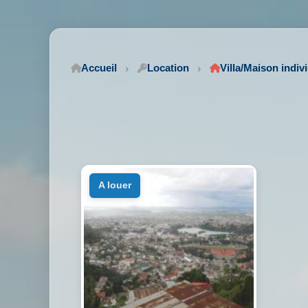
Accueil
Location
Villa/Maison indiv
a louer