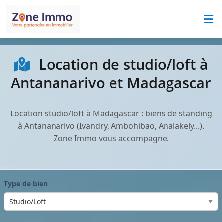
Location de studio/loft à
Antananarivo et Madagascar
Location studio/loft à Madagascar : biens de standing
à Antananarivo (Ivandry, Ambohibao, Analakely...).
Zone Immo vous accompagne.
Type de bien