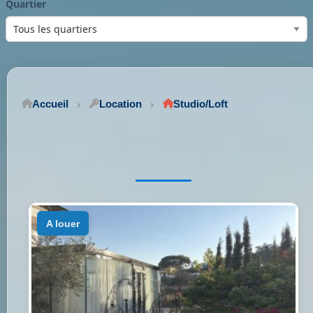
Quartier
Accueil
Location
Studio/Loft
a louer