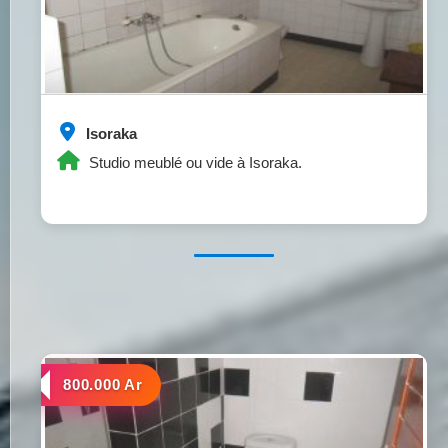
Isoraka
Studio meublé ou vide à Isoraka.
a louer
800.000 Ar