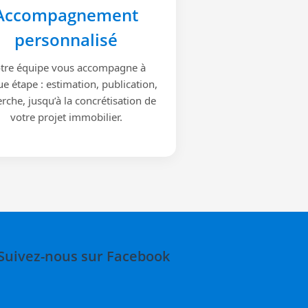
Accompagnement
personnalisé
tre équipe vous accompagne à
e étape : estimation, publication,
rche, jusqu’à la concrétisation de
votre projet immobilier.
Suivez-nous sur Facebook