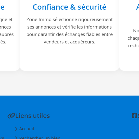
le
Confiance & sécurité
gne et
Zone Immo sélectionne rigoureusement
onces
ses annonces et vérifie les informations
No
 auprès
pour garantir des échanges fiables entre
chaqu
iés.
vendeurs et acquéreurs.
reche
Liens utiles
Accueil
 ou
Rechercher un bien