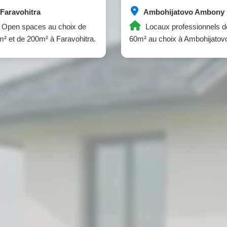
Faravohitra
Ambohijatovo Ambony
Open spaces au choix de
Locaux professionnels d
² et de 200m² à Faravohitra.
60m² au choix à Ambohijatov