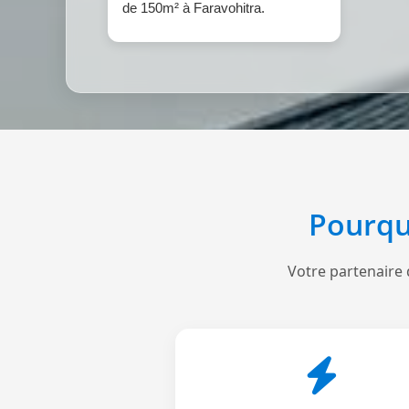
de 150m² à Faravohitra.
Pourqu
Votre partenaire 