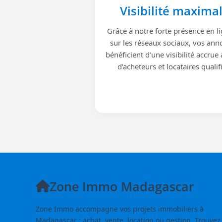
Visibilité maxima
Grâce à notre forte présence en li
sur les réseaux sociaux, vos ann
bénéficient d’une visibilité accrue
d’acheteurs et locataires qualif
Zone Immo Madagascar
Zone Immo accompagne vos projets immobiliers à
Madagascar : achat, vente, location ou gestion. Trouvez