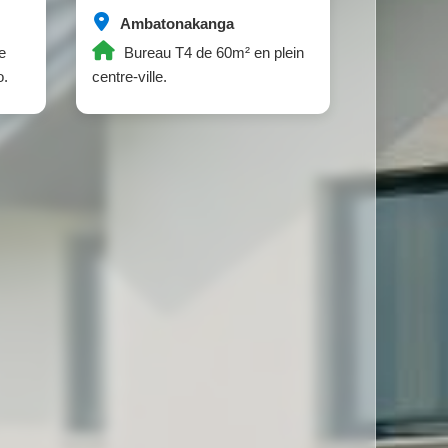
Ambatonakanga
e
Bureau T4 de 60m² en plein
o.
centre-ville.