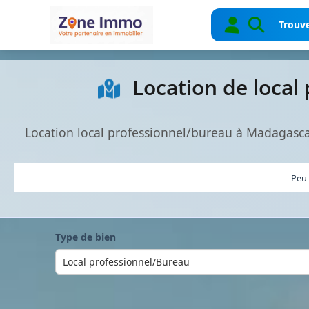
Trouve
Location de local
Location local professionnel/bureau à Madagasca
Peu 
Type de bien