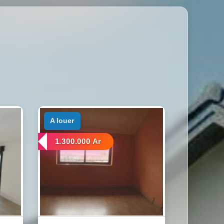
a louer
1.300.000 Ar