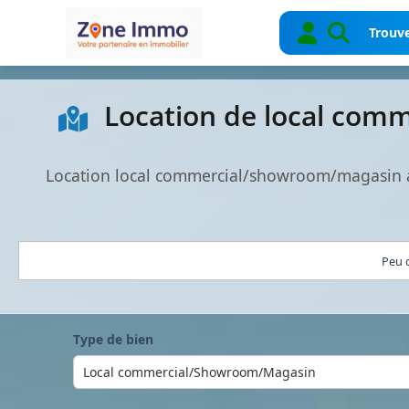
Trouve
Location de local com
Location local commercial/showroom/magasin à 
Peu d
Type de bien