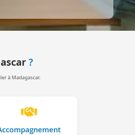
ascar
?
lier à Madagascar.
Accompagnement