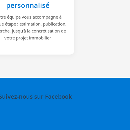
personnalisé
tre équipe vous accompagne à
e étape : estimation, publication,
rche, jusqu’à la concrétisation de
votre projet immobilier.
Suivez-nous sur Facebook