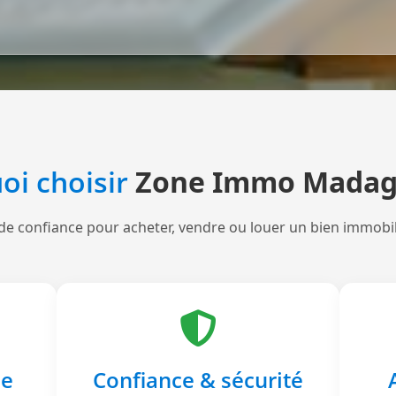
oi choisir
Zone Immo Madag
de confiance pour acheter, vendre ou louer un bien immobi
le
Confiance & sécurité