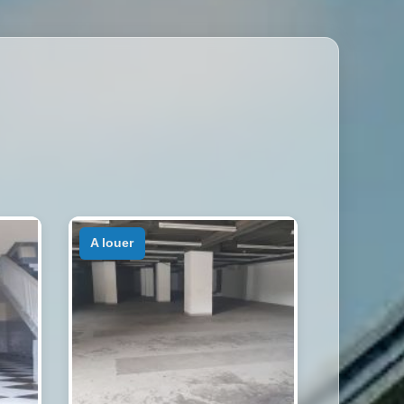
a louer