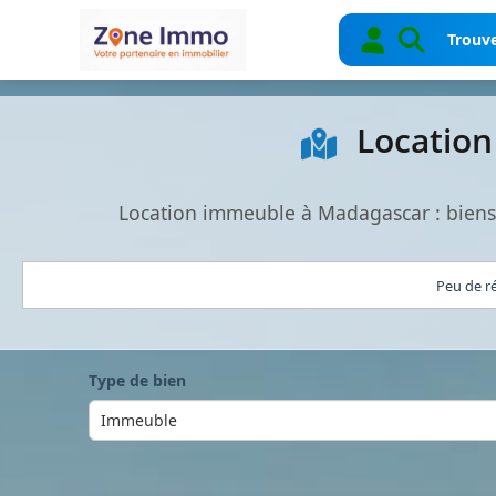
Trouve
Location
Location immeuble à Madagascar : biens
Peu de ré
Type de bien