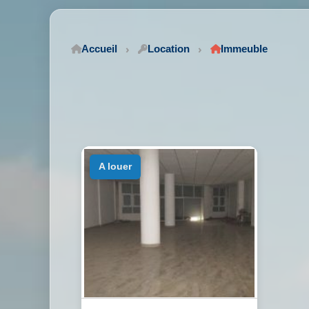
Accueil
Location
Immeuble
a louer