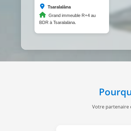
Tsaralalàna
Grand immeuble R+4 au
BDR à Tsaralalàna.
Pourqu
Votre partenaire 