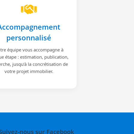
Accompagnement
personnalisé
tre équipe vous accompagne à
e étape : estimation, publication,
rche, jusqu’à la concrétisation de
votre projet immobilier.
Suivez-nous sur Facebook