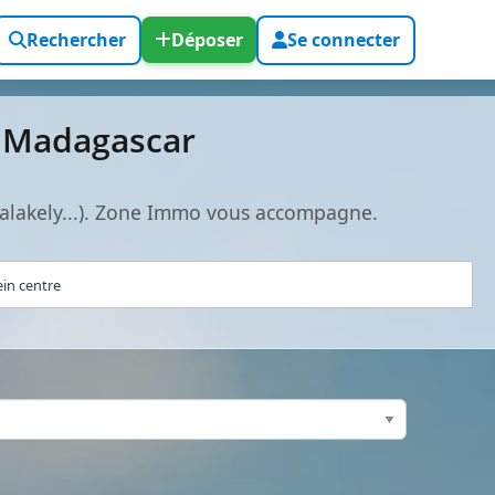
Rechercher
Déposer
Se connecter
t Madagascar
alakely...). Zone Immo vous accompagne.
ein centre