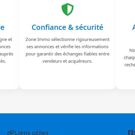
le
Confiance & sécurité
gne et
Zone Immo sélectionne rigoureusement
onces
ses annonces et vérifie les informations
No
 auprès
pour garantir des échanges fiables entre
chaqu
iés.
vendeurs et acquéreurs.
reche
Liens utiles