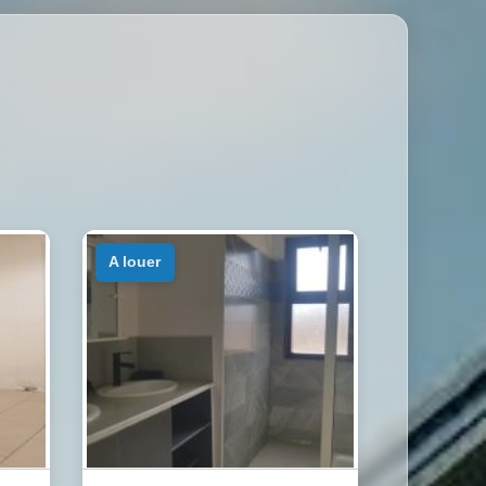
a louer