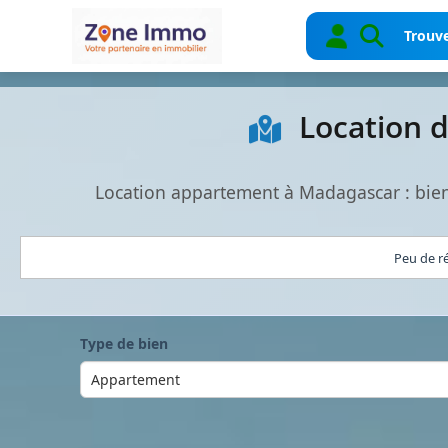
Trouve
Location 
Location appartement à Madagascar : bien
Peu de ré
Type de bien