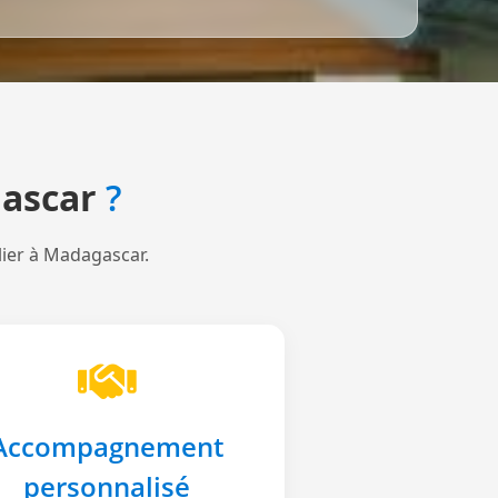
ascar
?
lier à Madagascar.
Accompagnement
personnalisé