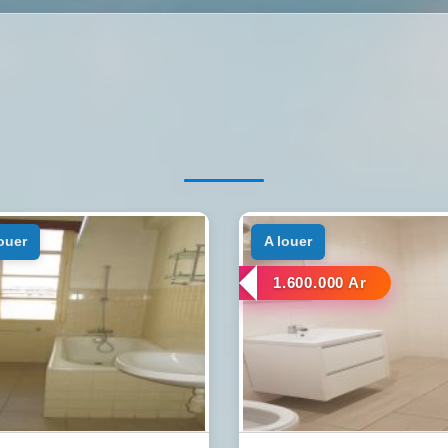
louer
a louer
1.600.000 Ar