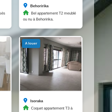
Behoririka
sés
Bel appartement T2 meublé
ou nu à Behoririka.
a louer
Isoraka
Coquet appartement T3 à