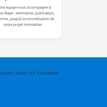
tre équipe vous accompagne à
e étape : estimation, publication,
rche, jusqu’à la concrétisation de
votre projet immobilier.
Suivez-nous sur Facebook