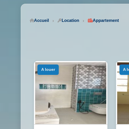
Accueil
Location
Appartement
a louer
a 