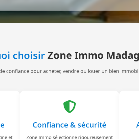
oi choisir
Zone Immo Madag
de confiance pour acheter, vendre ou louer un bien immobi
le
Confiance & sécurité
gne et
Zone Immo sélectionne rigoureusement