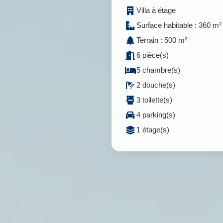
Villa à étage
Surface habitable : 360 m²
Terrain : 500 m²
6 pièce(s)
5 chambre(s)
2 douche(s)
3 toilette(s)
4 parking(s)
1 étage(s)