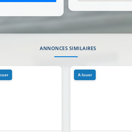
ANNONCES SIMILAIRES
louer
a louer