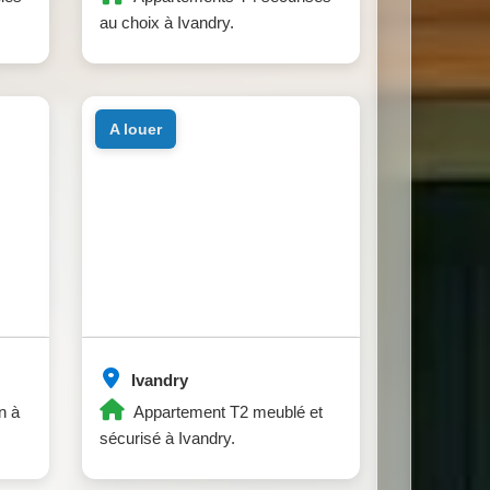
au choix à Ivandry.
a louer
Ivandry
n à
Appartement T2 meublé et
sécurisé à Ivandry.