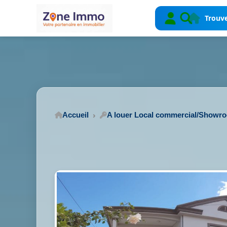
Trouve
Accueil
A louer Local commercial/Showr