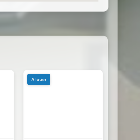
a louer