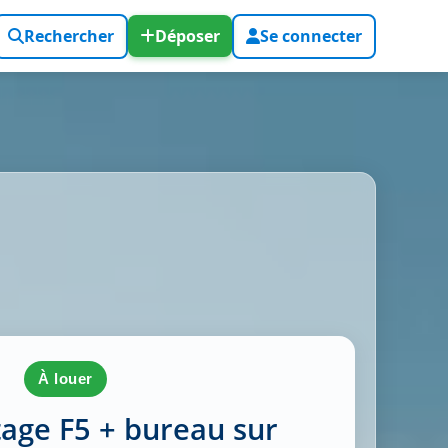
Rechercher
Déposer
Se connecter
à louer
étage F5 + bureau sur