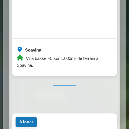
Soavina
Villa basse F5 sur 1.000m² de terrain à
Soavina.
a louer