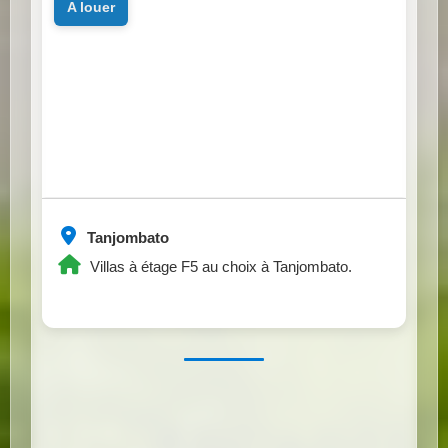
a louer
Tanjombato
Villas à étage F5 au choix à Tanjombato.