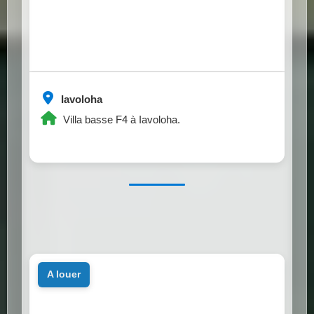
Iavoloha
Villa basse F4 à Iavoloha.
a louer