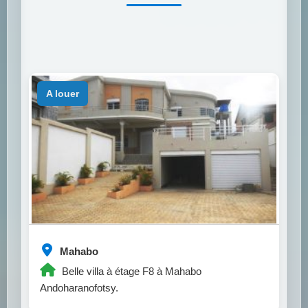
a louer
Mahabo
Belle villa à étage F8 à Mahabo
Andoharanofotsy.