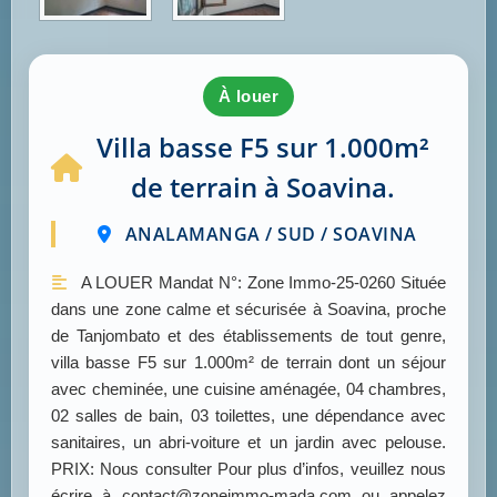
à louer
Villa basse F5 sur 1.000m²
de terrain à Soavina.
ANALAMANGA / SUD / SOAVINA
A LOUER Mandat N°: Zone Immo-25-0260 Située
dans une zone calme et sécurisée à Soavina, proche
de Tanjombato et des établissements de tout genre,
villa basse F5 sur 1.000m² de terrain dont un séjour
avec cheminée, une cuisine aménagée, 04 chambres,
02 salles de bain, 03 toilettes, une dépendance avec
sanitaires, un abri-voiture et un jardin avec pelouse.
PRIX: Nous consulter Pour plus d’infos, veuillez nous
écrire à contact@zoneimmo-mada.com ou appelez