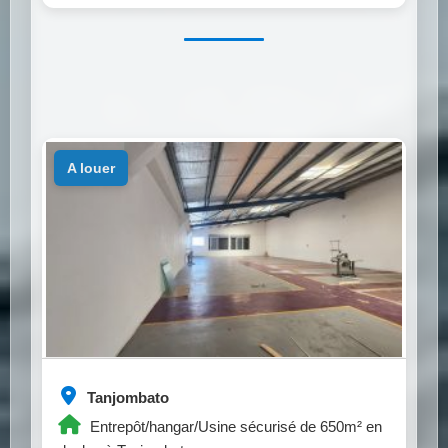
a louer
Tanjombato
Entrepôt/hangar/Usine sécurisé de 650m² en