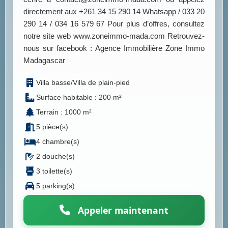
directement aux +261 34 15 290 14 Whatsapp / 033 20
290 14 / 034 16 579 67 Pour plus d’offres, consultez
notre site web www.zoneimmo-mada.com Retrouvez-
nous sur facebook : Agence Immobilière Zone Immo
Madagascar
Villa basse/Villa de plain-pied
Surface habitable : 200 m²
Terrain : 1000 m²
5 pièce(s)
4 chambre(s)
2 douche(s)
3 toilette(s)
5 parking(s)
Appeler maintenant