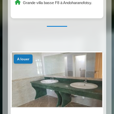
Grande villa basse F8 à Andoharanofotsy.
a louer