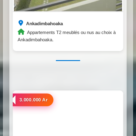
Ankadimbahoaka
Appartements T2 meublés ou nus au choix à
Ankadimbahoaka.
a louer
3.000.000 Ar