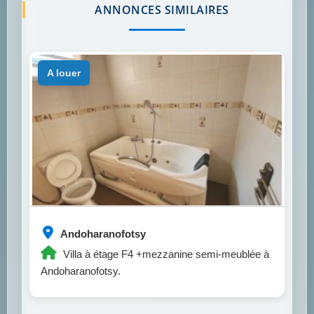
ANNONCES SIMILAIRES
a louer
Andoharanofotsy
Villa à étage F4 +mezzanine semi-meublée à
Andoharanofotsy.