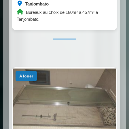
Tanjombato
Bureaux au choix de 180m² à 457m² à
Tanjombato.
a louer